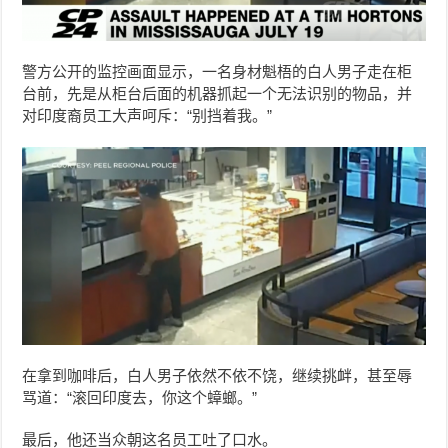
警方公开的监控画面显示，一名身材魁梧的白人男子走在柜
台前，先是从柜台后面的机器抓起一个无法识别的物品，并
对印度裔员工大声呵斥：“别挡着我。”
在拿到咖啡后，白人男子依然不依不饶，继续挑衅，甚至辱
骂道：“滚回印度去，你这个蟑螂。”
最后，他还当众朝这名员工吐了口水。