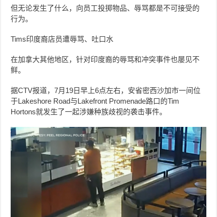
但无论发生了什么，向员工投掷物品、辱骂都是不可接受的
行为。
Tims印度裔店员遭辱骂、吐口水
在加拿大其他地区，针对印度裔的辱骂和冲突事件也屡见不
鲜。
据CTV报道，7月19日早上6点左右，安省密西沙加市一间位
于Lakeshore Road与Lakefront Promenade路口的Tim
Hortons就发生了一起涉嫌种族歧视的袭击事件。