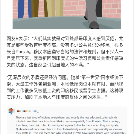
网友B表示：“人们其实就是对到处都是印度人感到厌倦，尤
其是那些受教育程度不高、没有多少公共意识的移民，很多
来自Punjab。移民本应遵守当地的法律和规则，但不少人一
旦定居下来，就重新回到印度式的生活习惯和公共责任感缺
失的状态，这自然会引起当地人的不满。”
“更深层次的矛盾还是经济问题。随着“第一世界”国家经济下
滑，大量工作外包到亚洲，本地低端岗位本就有限，而能找
到的工作很多又被低工资的印度移民或留学生占据。这种现
实压力，加剧了本地人与印度裔群体之间的矛盾。”