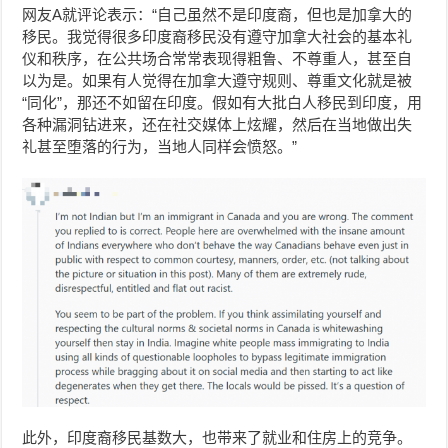
网友A就评论表示：“自己虽然不是印度裔，但也是加拿大的
移民。我觉得很多印度裔移民没有遵守加拿大社会的基本礼
仪和秩序，在公共场合常常表现得粗鲁、不尊重人，甚至自
以为是。如果有人觉得在加拿大遵守规则、尊重文化就是被
“同化”，那还不如留在印度。假如有大批白人移民到印度，用
各种漏洞钻进来，还在社交媒体上炫耀，然后在当地做出失
礼甚至堕落的行为，当地人同样会愤怒。”
此外，印度裔移民基数大，也带来了就业和住房上的竞争。