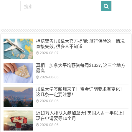
拒赔警告! 加拿大官方提醒: 旅行保险这一情况
直接失效, 很多人不知道
2026-08-07
真相！加拿大平均薪资每周$1337, 这三个地方
最高
2026-08-06
加拿大学签新规来了！资金证明要求有变化！
这几条一定要注意！
2026-08-06
近10万人排队入籍加拿大! 美国人占一半以上!
现在申请要等19个月
2026-08-06