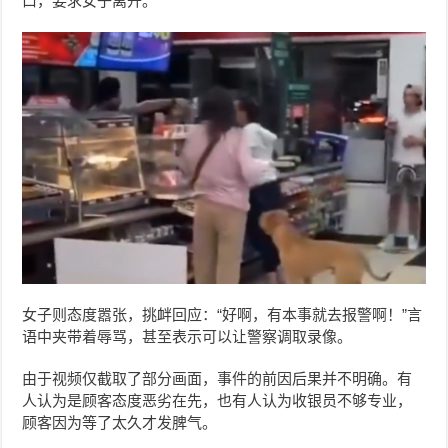
口，要求女子离开。
女子则态度嚣张，挑衅回应：“好啊，有本事就去报警啊！”言
语中夹带着辱骂，甚至表示可以让警察调取录像。
由于视频仅截取了部分画面，事件的前因后果并不明确。有
人认为是顾客态度恶劣在先，也有人认为收银员不够专业，
顾客因为等了太久才发脾气。