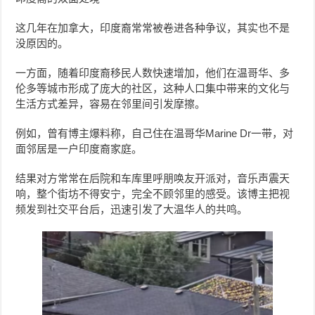
这几年在加拿大，印度裔常常被卷进各种争议，其实也不是
没原因的。
一方面，随着印度裔移民人数快速增加，他们在温哥华、多
伦多等城市形成了庞大的社区，这种人口集中带来的文化与
生活方式差异，容易在邻里间引发摩擦。
例如，曾有博主爆料称，自己住在温哥华Marine Dr一带，对
面邻居是一户印度裔家庭。
结果对方常常在后院和车库里呼朋唤友开派对，音乐声震天
响，整个街坊不得安宁，完全不顾邻里的感受。该博主把视
频发到社交平台后，迅速引发了大温华人的共鸣。