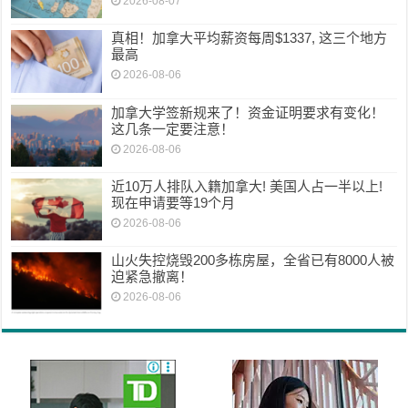
2026-08-07
真相！加拿大平均薪资每周$1337, 这三个地方
最高
2026-08-06
加拿大学签新规来了！资金证明要求有变化！
这几条一定要注意！
2026-08-06
近10万人排队入籍加拿大! 美国人占一半以上!
现在申请要等19个月
2026-08-06
山火失控烧毁200多栋房屋，全省已有8000人被
迫紧急撤离！
2026-08-06