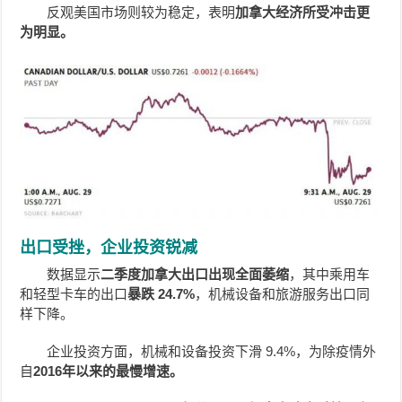
反观美国市场则较为稳定，表明
加拿大经济所受冲击更
为明显。
出口受挫，企业投资锐减
数据显示
二季度加拿大出口出现全面萎缩
，其中乘用车
和轻型卡车的出口
暴跌 24.7%
，机械设备和旅游服务出口同
样下降。
企业投资方面，机械和设备投资下滑 9.4%，为除疫情外
自
2016年以来的最慢增速。