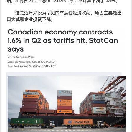
缩
，实际国内生产总值（GDP）按年率计算
下滑了 1.6%。
这是近年来较为罕见的季度性经济收缩，原因
主要是出
口大减和企业投资下降。