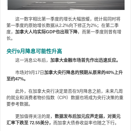
这一数字相比第一季度的增长大幅放缓，统计局同时将
第一季度的原始增长数据从2.2%向下修正为2%；在第二季
度，
加拿大人均实际GDP也出现下降
，而第一季度则曾有增
长。
央行9月降息可能性升高
这一消息公布后，
加拿大金融市场首先作出迅速反应。
市场对9月17日
加拿大央行降息的预期从原来的40%上升
至约47%。
此外，在加拿大央行决定是否在9月降息之前，未来几周
的就业和消费者物价指数（CPI）数据也将成为央行决策的重
要参考数据。
更加值得关注的是，
数据发布后加元应声走弱，对美元
汇率下跌至 72.55美分，
而加拿大债券收益率也随之下行。