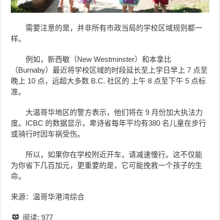
需要注意的是，并非所有市政当局的学校区域规则都一
样。
例如，新西敏（New Westminster）和本拿比
（Burnaby）最近将学校区域的时段延长至上学日早上 7 点至
晚上 10 点，远超大多数 B.C. 社区的 上午 8 点至下午 5 点标
准。
大温哥华地区的警方表示，他们将在 9 月份加大执法力
度。ICBC 的数据显示，卑诗省每年平均有380 名儿童在步行
或骑行时因车祸受伤。
所以，如果你在学校附近开车，请减速慢行。这不仅能
为你省下几百加元，更重要的是，它可能挽救一个孩子的生
命。
来源：温哥华港湾综合
阅读:
977