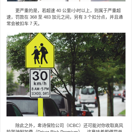
更严重的是，若超速 40 公里/小时以上，则属于严重超
速，罚款在 368 至 483 加元之间，另有 3 个扣分点，并且通
常会被扣车 7 天。
除此之外，卑诗保险公司（ICBC）还可能对你收取高风
险驾驶附加费（Driver Risk Premium），这意味着即便罚单