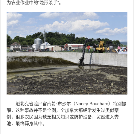
为农业作业中的“隐形杀手”。
魁北克省验尸官南希·布沙尔（Nancy Bouchard）特别提
醒，这种事故并不是个例，全加拿大都经常发生过类似案
例，很多农民因为缺乏相关知识或防护设备，贸然进入粪
池，最终葬身其中。