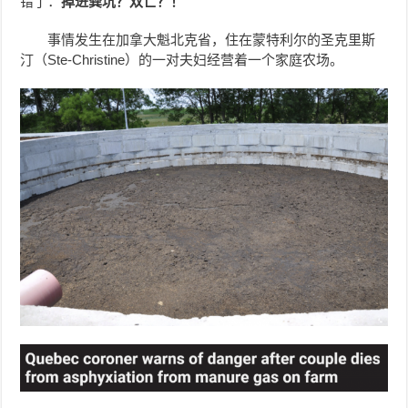
错了：
掉进粪坑？双亡？！
事情发生在加拿大魁北克省，住在蒙特利尔的圣克里斯
汀（Ste-Christine）的一对夫妇经营着一个家庭农场。