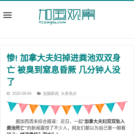
惨! 加拿大夫妇掉进粪池双双身
亡 被臭到窒息昏厥 几分钟人没
了
2025-09-04
加国新闻
,
头条热点
据加西周末综合报道：近日，一起“
加拿大夫妇双双坠入
粪池死亡”
的新闻震惊了不少人，网友们都以为自己第一眼看