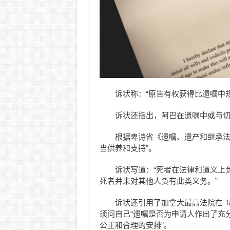
诉状称：“原告有权获得比遗嘱中
诉状还指出，阿巴在遗嘱中或与切
根据卑诗省《遗嘱、遗产和继承法》
当供养和支持”。
诉状写道：“死者在法律和道义上
死者并未对其他人负有此类义务。”
诉状还引用了加拿大最高法院在 Tata
须问自己“遗嘱是否为申请人作出了充
公正和合理的安排”。