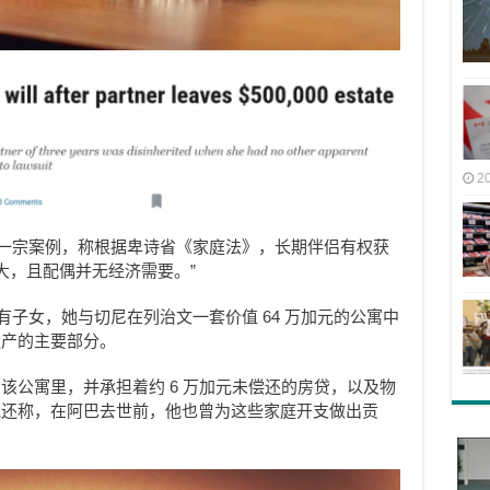
2
省的一宗案例，称根据卑诗省《家庭法》，长期伴侣有权获
庞大，且配偶并无经济需要。”
没有子女，她与切尼在列治文一套价值 64 万加元的公寓中
遗产的主要部分。
该公寓里，并承担着约 6 万加元未偿还的房贷，以及物
他还称，在阿巴去世前，他也曾为这些家庭开支做出贡