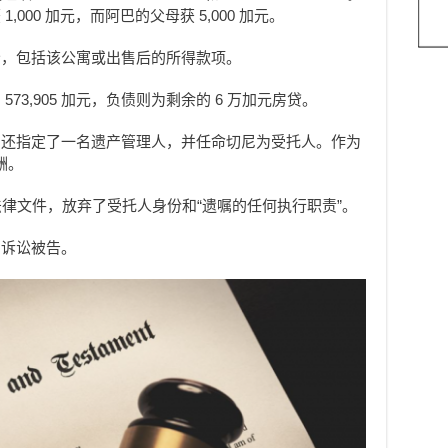
000 加元，而阿巴的父母获 5,000 加元。
分，包括该公寓或出售后的所得款项。
73,905 加元，负债则为剩余的 6 万加元房贷。
中还指定了一名遗产管理人，并任命切尼为受托人。作为
酬。
法律文件，放弃了受托人身份和“遗嘱的任何执行职责”。
为诉讼被告。