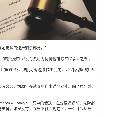
规定更多的遗产剩余部分。”
尼的交流中“都没有说明为何将他排除在继承人之外”。
第 60 条，法院可对遗嘱作出变更，以保障切尼的“适
负有义务，为原告在遗嘱中作出适当安排。除了原告外，
ryn v. Tataryn 一案中的裁决：在变更遗嘱前，法院必
分安排；如果没有，在当下社会规范下，什么才是适当、