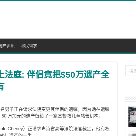
地产资讯
移民留学
上法庭: 伴侣竟把$50万遗产全
有
一名男子正在请求法院变更其伴侣的遗嘱，因为她在遗嘱
 50 万加元的遗产留给了一家基督教儿童慈善机构。
le Cheney）正请求卑诗省高等法院法官裁定，他有权
bah）遗产的一半。