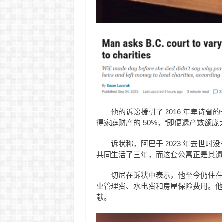
他的诉讼援引了 2016 年卑诗
得家庭财产的 50%，“即便遗产数额
诉状称，阿巴于 2023 年去世时
共同生活了三年，而这套公寓正是其
切尼在诉状中表示，他至今仍住在
业管理费、水电费和房屋保险费用。
献。