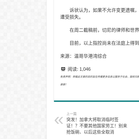
诉状认为，如果不允许变更遗嘱
遭受损失。
在周二截稿前，切尼的律师和世
目前，以上指控尚未在法庭上得
来源：温哥华港湾综合
阅读:
1,046
免责声明：转载此文章的目的旨在传播更多信息以服务于社会，版权归原作者所有
谢谢！
上一篇
突发！加拿大将取消临时签
证！？不要其他国家劳工！别来
抢饭碗、以后这些全取消