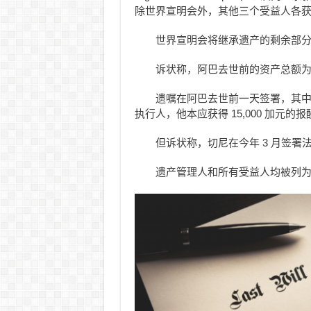
除世界宣明会外，其他三个受益人各获 1,
世界宣明会将继承遗产的剩余部
诉状称，阿巴去世前的资产总额为 5
遗嘱在阿巴去世前一天签署，其
执行人，他本应获得 15,000 加元的报
但诉状称，切尼在今年 3 月签署
遗产管理人和所有受益人均被列