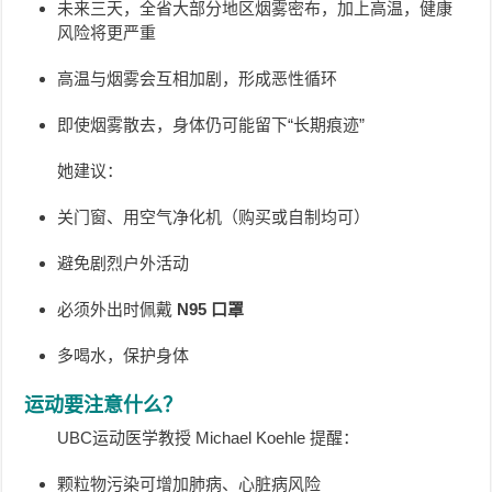
未来三天，全省大部分地区烟雾密布，加上高温，健康
风险将更严重
高温与烟雾会互相加剧，形成恶性循环
即使烟雾散去，身体仍可能留下“长期痕迹”
她建议：
关门窗、用空气净化机（购买或自制均可）
避免剧烈户外活动
必须外出时佩戴
N95 口罩
多喝水，保护身体
运动要注意什么？
UBC运动医学教授 Michael Koehle 提醒：
颗粒物污染可增加肺病、心脏病风险