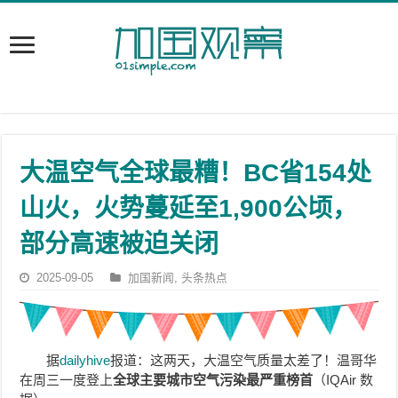
大温空气全球最糟！BC省154处
山火，火势蔓延至1,900公顷，
部分高速被迫关闭
2025-09-05
加国新闻
,
头条热点
据
dailyhive
报道：这两天，大温空气质量太差了！温哥华
在周三一度登上
全球主要城市空气污染最严重榜首
（IQAir 数