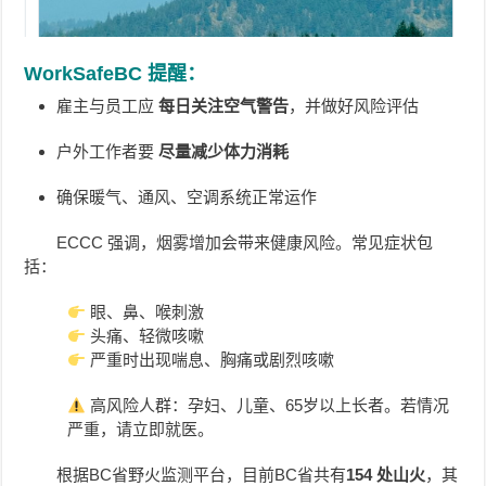
WorkSafeBC 提醒：
雇主与员工应
每日关注空气警告
，并做好风险评估
户外工作者要
尽量减少体力消耗
确保暖气、通风、空调系统正常运作
ECCC 强调，烟雾增加会带来健康风险。常见症状包
括：
眼、鼻、喉刺激
头痛、轻微咳嗽
严重时出现喘息、胸痛或剧烈咳嗽
高风险人群：孕妇、儿童、65岁以上长者。若情况
严重，请立即就医。
根据BC省野火监测平台，目前BC省共有
154 处山火
，其