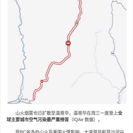
山火烟雾也已扩散至温哥华，温哥华在周三一度登上
全
球主要城市空气污染最严重榜首
（IQAir 数据）。
受BC省多处山火及美国火情影响，大温哥华和菲沙河谷