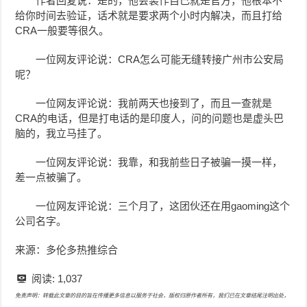
作者回复说：是的，他会装作自己就是官方，他根本不
给你时间去验证，话术就是要求两个小时内解决，而且打给
CRA一般要等很久。
一位网友评论说：CRA怎么可能无缝转接广州市公安局
呢？
一位网友评论说：我前两天也接到了，而且一查就是
CRA的电话，但是打电话的是印度人，问的问题也是虚头巴
脑的，我立马挂了。
一位网友评论说：我靠，和我前些日子被骗一摸一样，
差一点被骗了。
一位网友评论说：三个月了，这团伙还在用gaoming这个
公司名字。
来源：多伦多热推综合
阅读:
1,037
免责声明：转载此文章的目的旨在传播更多信息以服务于社会，版权归原作者所有，我们已在文章结尾注明出处，