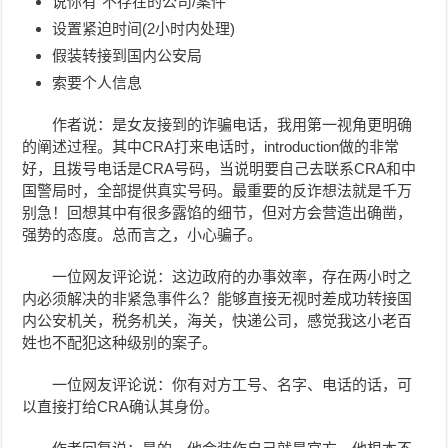
说你有“不存在的公司/案件”
设置紧迫时间(2小时内处理)
假装转接到国内公安局
索要个人信息
作者说：是女友接到的诈骗电话，我用第一视角更明确
的阐述过程。其中CRA打来电话时，introduction做的非常
好，且拨号电话是CRA号码，当说明要自己去联系CRA和中
国警局时，全部提供真实号码。最重要的反诈想法就是千万
别急！回想其中有很多露馅的细节，但对方会营造出确凿，
强势的态度。总而言之，小心骗子。
一位网友评论说：这边政府的办事效率，存在两小时之
内必须解决的非紧急事件么？能够直接无视时差成功转接国
内公安机关，税务机关，海关，快递公司，感觉我这小老百
姓也不配犯这种级别的案子。
一位网友评论说：你有对方工号、名字、电话的话，可
以直接打给CRA确认其身份。