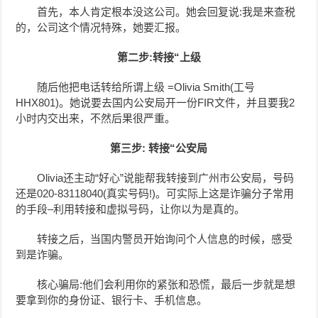
首先，本人肯定根本没这公司。她会回复说:我是来查税
的，公司这个情况特殊，她要汇报。
第二步:转接“上级
随后他把电话转给所谓上级 =Olivia Smith(工号
HHX801)。她说要去国内公安局开一份FIR文件，并且要我2
小时内交出来，不然后果很严重。
第三步: 转接“公安局
Olivia还主动“好心”说能帮我转接到广州市公安局，号码
还是020-83118040(真实号码!)。可实际上这是诈骗分子常用
的手段–利用转接和虚拟号码，让你以为是真的。
转接之后，当国内警员开始询问个人信息的时候，感受
到是诈骗。
核心骗局:他们会利用你的紧张和恐慌，最后一步就是想
要拿到你的身份证、银行卡、手机信息。