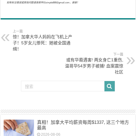
如有标注错误或其他问题请发邮件01simple888@gmail.com，谢谢！
上一篇
惊！加拿大华人妈妈在飞机上产
子！5岁女儿惨死：她被全国通
缉！
下一篇
或有华裔遇害! 两女身亡1重伤,
温哥华54岁男子被捕! 血案震惊
社区
真相！加拿大平均薪资每周$1337, 这三个地方
最高
2026-08-06