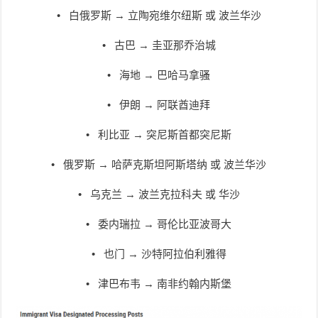
• 白俄罗斯 → 立陶宛维尔纽斯 或 波兰华沙
• 古巴 → 圭亚那乔治城
• 海地 → 巴哈马拿骚
• 伊朗 → 阿联酋迪拜
• 利比亚 → 突尼斯首都突尼斯
• 俄罗斯 → 哈萨克斯坦阿斯塔纳 或 波兰华沙
• 乌克兰 → 波兰克拉科夫 或 华沙
• 委内瑞拉 → 哥伦比亚波哥大
• 也门 → 沙特阿拉伯利雅得
• 津巴布韦 → 南非约翰内斯堡