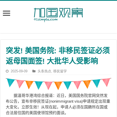
突发! 美国务院: 非移民签证必须
返母国面签! 大批华人受影响
2025-09-09
头条热点
,
移民留学
据温哥华港湾综合报道：
近日
，美国国务院官网突然发
布公告，宣布非移民签证
(
nonimmigrant visa
)
申请规定出现重
大变化，立即生效！从现在起，申请人必须
在国籍所在国或
合法居住国的美国使领馆预约面谈。