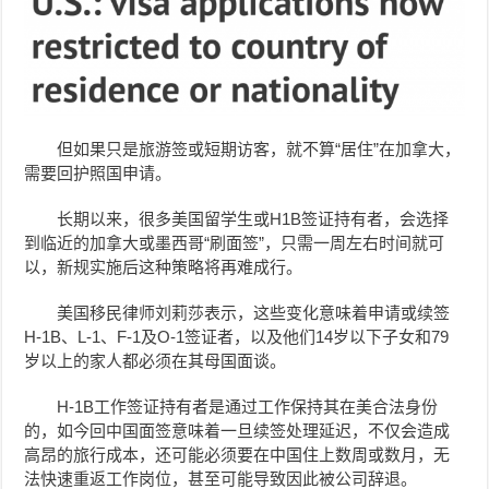
但如果只是旅游签或短期访客，就不算“居住”在加拿大，
需要回护照国申请。
长期以来，很多美国留学生或H1B签证持有者，会选择
到临近的加拿大或墨西哥“刷面签”，只需一周左右时间就可
以，新规实施后这种策略将再难成行。
美国移民律师刘莉莎表示，这些变化意味着申请或续签
H-1B、L-1、F-1及O-1签证者，以及他们14岁以下子女和79
岁以上的家人都必须在其母国面谈。
H-1B工作签证持有者是通过工作保持其在美合法身份
的，如今回中国面签意味着一旦续签处理延迟，不仅会造成
高昂的旅行成本，还可能必须要在中国住上数周或数月，无
法快速重返工作岗位，甚至可能导致因此被公司辞退。