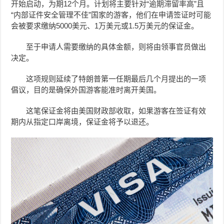
开始启动，
为期12个月。
计划将主要针对
“逾期滞留率高”且
“内部证件安全管理不佳”国家
的游客，他们
在申请签证时可能
会被要求缴纳5000美元、1万美元或1.5万美元的保证金。
至于申请人需要缴纳的具体金额，则将由领事官员做出
决定。
这项规则延续了特朗普第一任期最后几个月提出的一项
倡议，目的是确保外国游客能准时离开美国。
这笔保证金将由美国财政部收取，如果游客在签证有效
期内从指定口岸离境，保证金将予以退还。