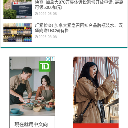
快查! 加拿大870万集体诉讼赔偿开放申请, 最高
可领5000加元!
2026-08-08
赶紧检查! 加拿大紧急召回知名品牌瓶装水、汉
堡肉饼! BC省有售
2026-08-08