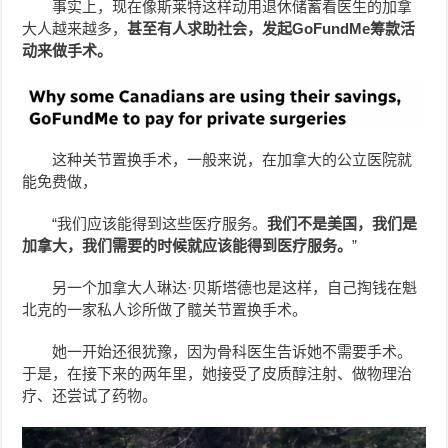
事实上，现在像斯莱特这样动用退休储蓄看医生的加拿
大人越来越多，
甚至有人求助社会，发起GoFundMe筹款活
动来做手术。
这种关节置换手术，一般来说，在加拿大的公立医院就
能免费做，
“我们应该能得到这些医疗服务。
我们不是美国，我们是
加拿大，我们需要的时候就应该能得到医疗服务。
”
另一个加拿大人琳达·贝斯塔德也是这样，自己掏钱在魁
北克的一家私人诊所做了髋关节置换手术。
她一开始还很犹豫，因为骨科医生告诉她不需要手术。
于是，在接下来的两年里，她接受了皮质醇注射、做物理治
疗、还尝试了药物。