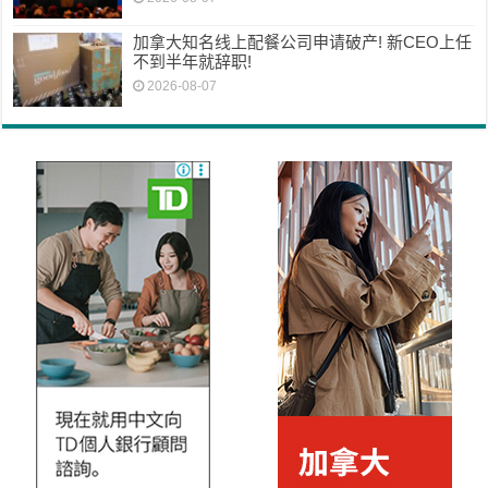
加拿大知名线上配餐公司申请破产! 新CEO上任
不到半年就辞职!
2026-08-07