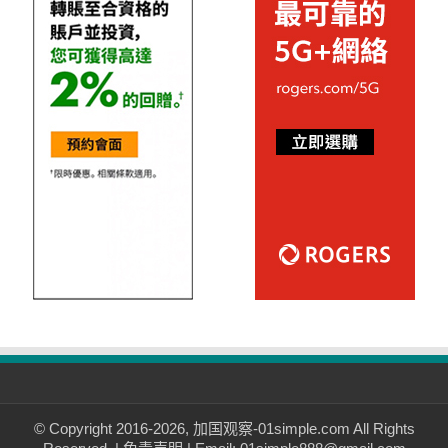
© Copyright 2016-2026, 加国观察-01simple.com All Rights