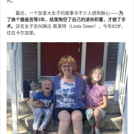
死。
最近，一个加拿大女子的故事令不少人感到揪心——
为
了换个膝盖苦等3年，结果掏空了自己的退休积蓄，才做了手
术。
这名女子名叫琳达·斯莱特（Linda Slater），今年83岁，
住在卡尔加里。