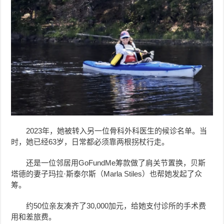
2023年，她被转入另一位骨科外科医生的候诊名单。当
时，她已经63岁，日常都必须靠两根拐杖行走。
还是一位邻居用GoFundMe筹款做了肩关节置换，贝斯
塔德的妻子玛拉·斯泰尔斯（Marla Stiles）也帮她发起了众
筹。
约50位亲友凑齐了30,000加元，给她支付诊所的手术费
用和差旅费。