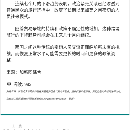
连续七个月的下滑趋势表明，政治紧张关系已经渗透到
普通民众的旅行选择中，改变了长期以来加美之间密切的人
员往来模式。
随着贸易争端的持续和政策不确定性的增加，这种跨境
旅行的下降趋势可能会在未来几个月内继续。
两国之间这种传统的密切人员交流正面临前所未有的挑
战，而恢复正常水平可能需要更长的时间和更多的政策调
整。
来源：加新网综合
阅读:
983
免责声明：转载此文章的目的旨在传播更多信息以服务于社会，版权归原作者所有，我们已在文章结尾注明出处，
如有标注错误或其他问题请发邮件01simple888@gmail.com，谢谢！
上一篇