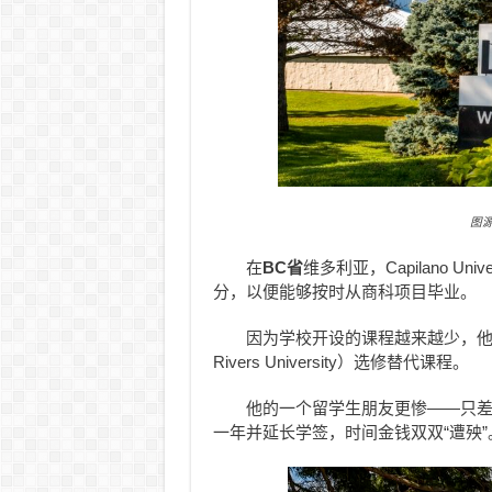
图源：
在
BC省
维多利亚，
Capilano Univ
分，以便能够按时从商科项目毕业。
因为学校开设的课程越来越少，
Rivers University）选修替代课程。
他的一个留学生朋友更惨——只
一年并延长学签，时间金钱双双“遭殃”