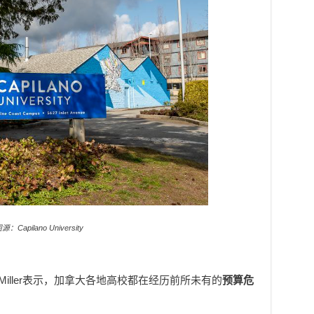
源：Capilano University
el Miller表示，加拿大各地高校都在经历前所未有的
预算危