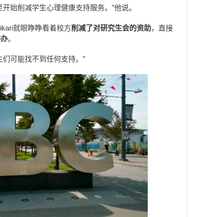
至开始削减学生心理健康支持服务。”他说。
hikari就眼睁睁看着校方
削减了对研究生会的资助
，直接
举办
。
生们可能找不到任何支持。”