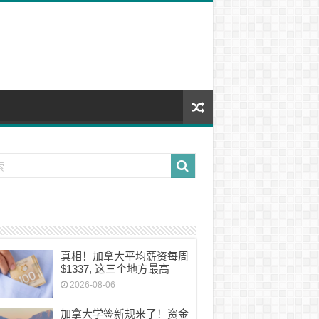
真相！加拿大平均薪资每周
$1337, 这三个地方最高
2026-08-06
加拿大学签新规来了！资金