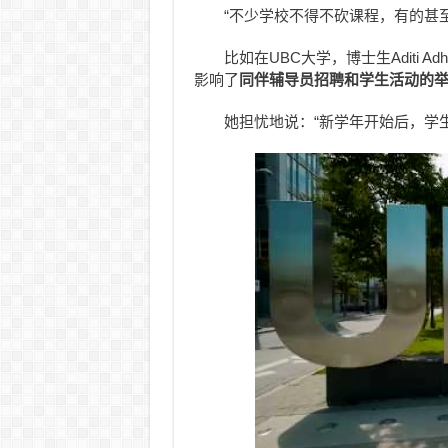
“不少学校不得不砍课程，有的甚
比如在UBC大学，博士生Aditi Ad
影响了
同伴辅导员招聘和学生活动的
她担忧地说：“新学年开始后，学