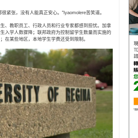
紧张，没有人能真正安心。”Iyaomolere苦笑道。
学生、教职员工、行政人员和行业专家都感到担忧。加拿
学生入学人数骤降；联邦政府为控制留学生数量而实施的
响；在某些地区，本地学生学费还受到限制。