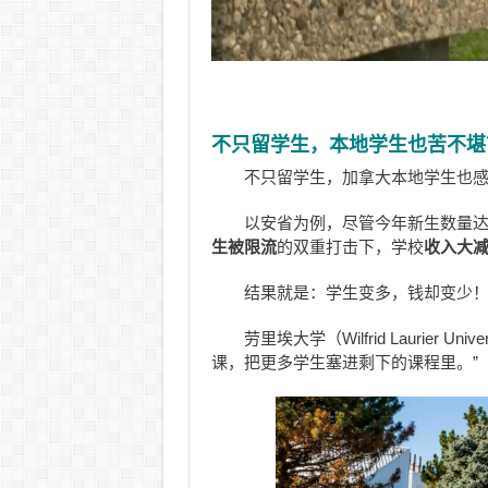
不只留学生，本地学生也苦不堪
不只留学生，加拿大本地学生也
以安省为例，尽管今年新生数量达到
生被限流
的双重打击下，学校
收入大
结果就是：学生变多，钱却变少
劳里埃大学（Wilfrid Laurier Un
课，把更多学生塞进剩下的课程里。”