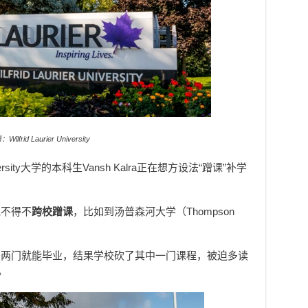
Wilfrid Laurier University
ersity大学
的本科生Vansh Kalra正在想方设法“蹭课”补学
他不得不
跨校蹭课
，比如到汤普森河大学（Thompson
差两门就能毕业，结果学校砍了其中一门课程，被迫多读
。