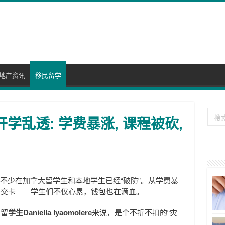
地产资讯
移民留学
学乱透: 学费暴涨, 课程被砍,
不少在加拿大留学生和本地学生已经“破防”。从学费暴
公交卡——学生们不仅心累，钱包也在滴血。
的留
学生Daniella Iyaomolere
来说，是个不折不扣的“灾