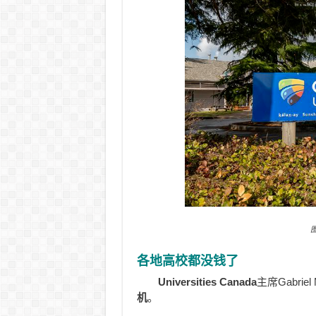
图
各地高校都没钱了
Universities Canada
主席Gabri
机
。