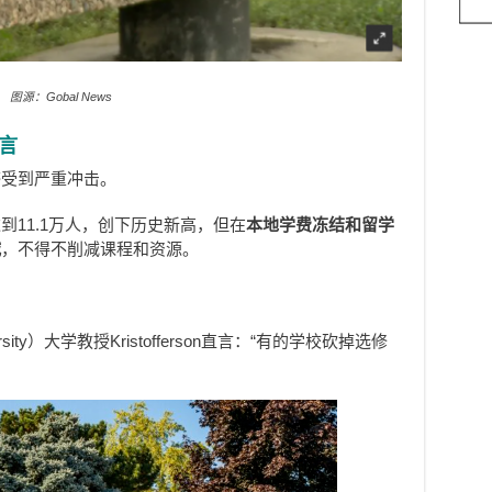
图源：Gobal News
言
感受到严重冲击。
11.1万人，创下历史新高，但在
本地学费冻结和留学
减
，不得不削减课程和资源。
！
iversity）大学教授Kristofferson直言：“有的学校砍掉选修