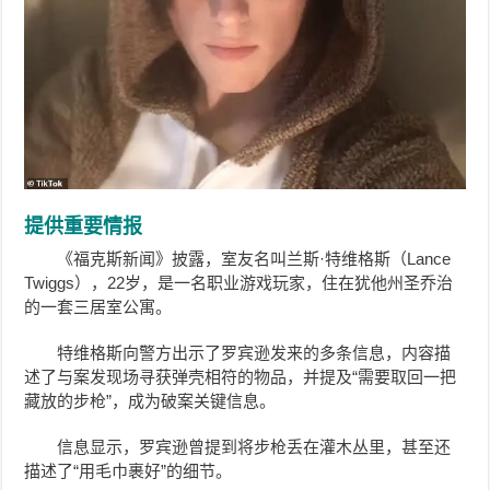
提供重要情报
《福克斯新闻》披露，室友名叫兰斯·特维格斯（Lance
Twiggs），22岁，是一名职业游戏玩家，住在犹他州圣乔治
的一套三居室公寓。
特维格斯向警方出示了罗宾逊发来的多条信息，内容描
述了与案发现场寻获弹壳相符的物品，并提及“需要取回一把
藏放的步枪”，成为破案关键信息。
信息显示，罗宾逊曾提到将步枪丢在灌木丛里，甚至还
描述了“用毛巾裹好”的细节。