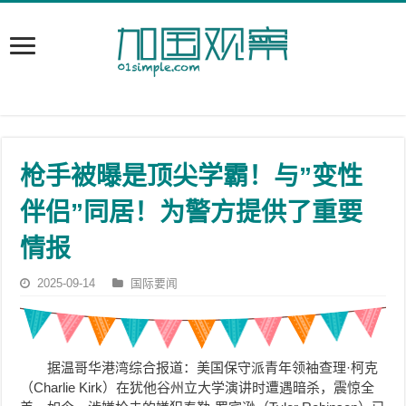
枪手被曝是顶尖学霸！与”变性
伴侣”同居！为警方提供了重要
情报
2025-09-14
国际要闻
据温哥华港湾综合报道：美国保守派青年领袖查理·柯克
（Charlie Kirk）在犹他谷州立大学演讲时遭遇暗杀，震惊全