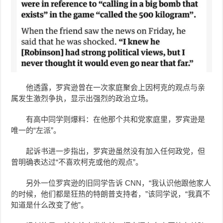
他透露，罗宾逊曾在一次家庭聚会上因柯克的观点与亲
属发生激烈争执，显示出强烈的政治立场。
有高中同学则爆料：在他那个共和党家庭里，罗宾逊是
唯一的“左派”。
起诉书进一步指出，罗宾逊虽然没有加入任何政党，但
曾明确表达过“不喜欢柯克或他的观点”。
另外一位
罗宾逊
的旧同学告诉 CNN，“我认识他跟他家人
的时候，他们都是狂热的特朗普支持者，”该同学说，“我真不
知道是什么改变了他”。