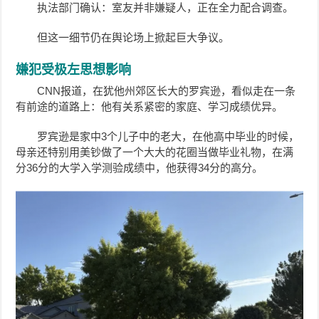
执法部门确认：室友并非嫌疑人，正在全力配合调查。
但这一细节仍在舆论场上掀起巨大争议。
嫌犯受极左思想影响
CNN报道，在犹他州郊区长大的罗宾逊，看似走在一条
有前途的道路上：他有关系紧密的家庭、学习成绩优异。
罗宾逊
是家中3个儿子中的老大，在他高中毕业的时候，
母亲还特别用美钞做了一个大大的花圈当做毕业礼物，在满
分36分的大学入学测验成绩中，他获得34分的高分。