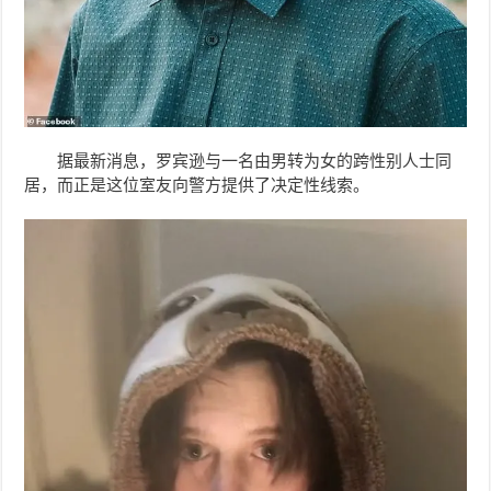
据最新消息，罗宾逊与一名由男转为女的跨性别人士同
居，而正是这位室友向警方提供了决定性线索。