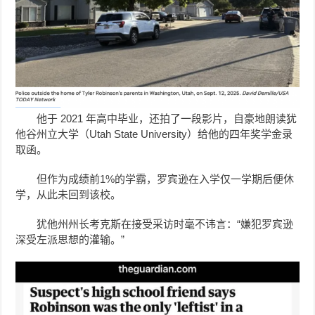
他于 2021 年高中毕业，还拍了一段影片，自豪地朗读犹
他谷州立大学（Utah State University）给他的四年奖学金录
取函。
但作为成绩前1%的学霸，罗宾逊在入学仅一学期后便休
学，从此未回到该校。
犹他州州长考克斯在接受采访时毫不讳言：“嫌犯罗宾逊
深受左派思想的灌输。”