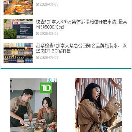
2026-08-08
快查! 加拿大870万集体诉讼赔偿开放申请, 最高
可领5000加元!
2026-08-08
赶紧检查! 加拿大紧急召回知名品牌瓶装水、汉
堡肉饼! BC省有售
2026-08-08