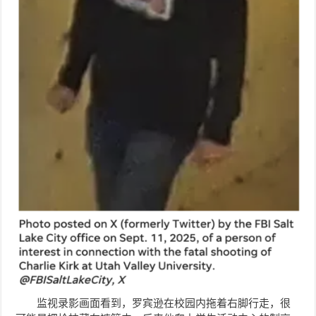
监视录影画面看到，
罗宾逊
在校园内拖着右脚行走，很