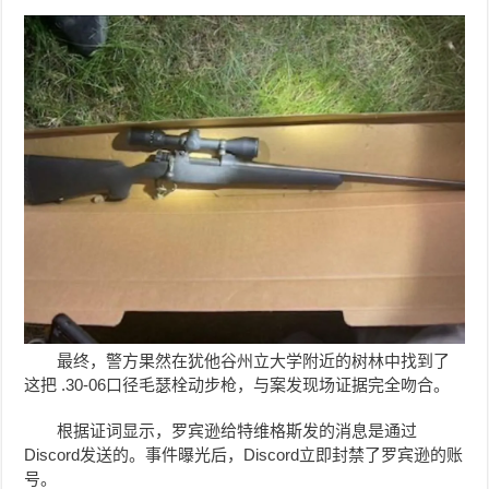
最终，警方果然在犹他谷州立大学附近的树林中找到了
这把 .30-06口径毛瑟栓动步枪，与案发现场证据完全吻合。
根据证词显示，罗宾逊给特维格斯发的消息是通过
Discord发送的。事件曝光后，Discord立即封禁了罗宾逊的账
号。