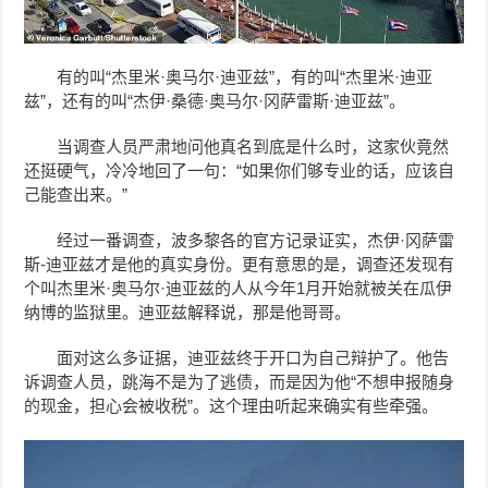
有的叫“杰里米·奥马尔·迪亚兹”，有的叫“杰里米·迪亚
兹”，还有的叫“杰伊·桑德·奥马尔·冈萨雷斯·迪亚兹”。
当调查人员严肃地问他真名到底是什么时，这家伙竟然
还挺硬气，冷冷地回了一句：“如果你们够专业的话，应该自
己能查出来。”
经过一番调查，波多黎各的官方记录证实，杰伊·冈萨雷
斯-迪亚兹才是他的真实身份。更有意思的是，调查还发现有
个叫杰里米·奥马尔·迪亚兹的人从今年1月开始就被关在瓜伊
纳博的监狱里。迪亚兹解释说，那是他哥哥。
面对这么多证据，迪亚兹终于开口为自己辩护了。他告
诉调查人员，跳海不是为了逃债，而是因为他“不想申报随身
的现金，担心会被收税”。这个理由听起来确实有些牵强。