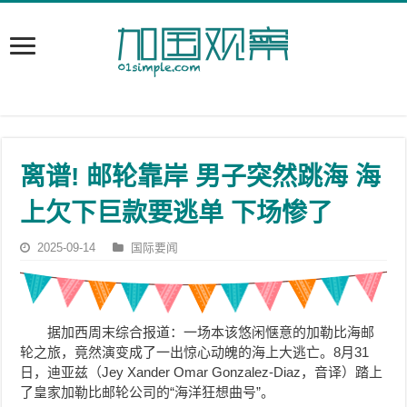
离谱! 邮轮靠岸 男子突然跳海 海
上欠下巨款要逃单 下场惨了
2025-09-14
国际要闻
据加西周末综合报道：一场本该悠闲惬意的加勒比海邮
轮之旅，竟然演变成了一出惊心动魄的海上大逃亡。8月31
日，迪亚兹（Jey Xander Omar Gonzalez-Diaz，音译）踏上
了皇家加勒比邮轮公司的“海洋狂想曲号”。