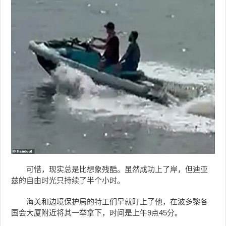
可惜，现实总是比想象残酷。虽然成功上了岸，但迪亚
兹的自由时光只持续了半个小时。
海关和边境保护局的特工们早就盯上了他，在波多黎各
国会大厦附近将其一举拿下，时间是上午9点45分。