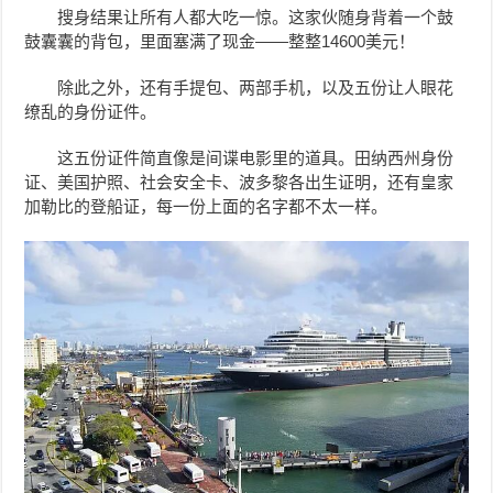
搜身结果让所有人都大吃一惊。这家伙随身背着一个鼓
鼓囊囊的背包，里面塞满了现金——整整14600美元！
除此之外，还有手提包、两部手机，以及五份让人眼花
缭乱的身份证件。
这五份证件简直像是间谍电影里的道具。田纳西州身份
证、美国护照、社会安全卡、波多黎各出生证明，还有皇家
加勒比的登船证，每一份上面的名字都不太一样。