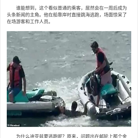
谁能想到，这个看似普通的乘客，居然会在一周后成为
头条新闻的主角。他在船靠岸时直接跳海逃跑，场面惊呆了
在场游客和工作人员。
为什么迪亚兹要逃跑呢？原来，问题出在邮轮上那个金