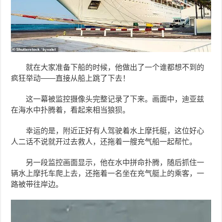
就在大家准备下船的时候，他做出了一个谁都想不到的
疯狂举动——直接从船上跳了下去！
这一幕被监控摄像头完整记录了下来。画面中，迪亚兹
在海水中扑腾着，看起来相当狼狈。
幸运的是，附近正好有人驾驶着水上摩托艇，这位好心
人二话不说就开过去救人，还拖着一艘充气船一起帮忙。
另一段监控画面显示，他在水中拼命扑腾，随后抓住一
辆水上摩托车爬上去，还拖着一名坐在充气艇上的乘客，一
路被带往岸边。