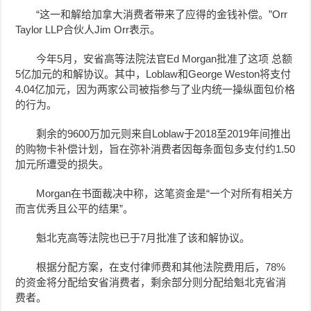
“这一和解给加拿大消费者带来了应得的金钱补偿。”Orr
Taylor LLP合伙人Jim Orr表示。
今年5月，安省高等法院法官Ed Morgan批准了这项 总额
5亿加元的和解协议。其中，Loblaw和George Weston将支付
4.04亿加元，因为两家公司被指参与了业内统一操纵面包价格
的行为。
剩余的9600万加元则来自Loblaw于2018至2019年间推出
的购物卡补偿计划，旨在弥补消费者因每条面包多支付约1.50
加元所遭受的损失。
Morgan在书面裁决中称，这笔资金是“一个对所有相关方
而言优秀且公平的结果”。
魁北克高等法院也已于7月批准了该和解协议。
根据分配方案，在支付律师费和其他法院费用后，78%
的资金将分配给安省消费者，剩余部分则分配给魁北克省消
费者。