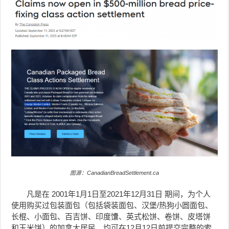
图源：CanadianBreadSettlement.ca
凡是在 2001年1月1日至2021年12月31日 期间，为个人
使用购买过包装面包（包括袋装面包、汉堡/热狗小圆面包、
长棍、小面包、百吉饼、印度馕、英式松饼、卷饼、皮塔饼
和玉米饼）的加拿大居民，均可在12月12日前提交完整的索