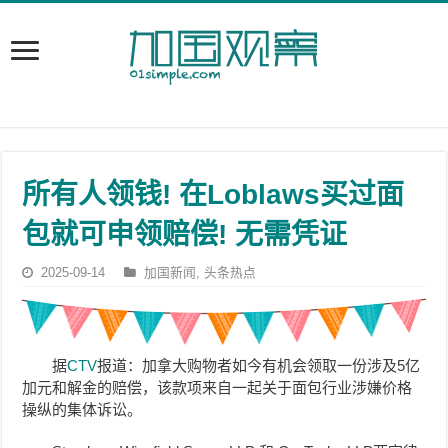
所有人领钱! 在Loblaws买过面
包就可申领赔偿! 无需凭证
2025-09-14
加国新闻
,
头条热点
据
CTV
报道：加拿大购物者如今有机会领取一份涉及5亿
加元和解金的赔偿，该款项来自一起关于面包行业涉嫌价格
操纵的集体诉讼。