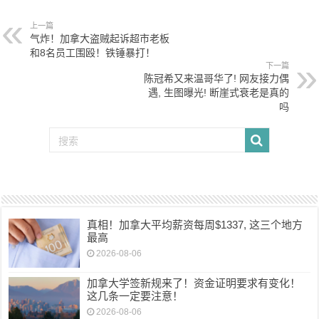
上一篇
气炸！加拿大盗贼起诉超市老板
和8名员工围殴！铁锤暴打！
下一篇
陈冠希又来温哥华了! 网友接力偶
遇, 生图曝光! 断崖式衰老是真的
吗
真相！加拿大平均薪资每周$1337, 这三个地方
最高
2026-08-06
加拿大学签新规来了！资金证明要求有变化！
这几条一定要注意！
2026-08-06