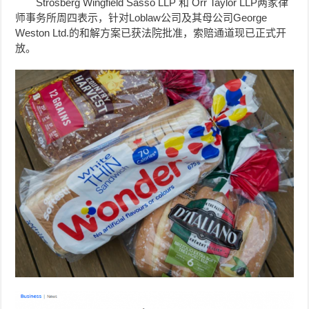
Strosberg Wingfield Sasso LLP 和 Orr Taylor LLP两家律
师事务所周四表示，针对Loblaw公司及其母公司George
Weston Ltd.的和解方案已获法院批准，索赔通道现已正式开
放。