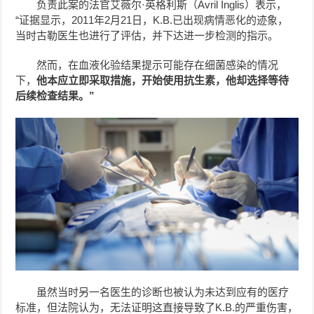
负责此案的法官艾薇尔·英格利斯（Avril Inglis）表示，
“证据显示，2011年2月21日，K.B.已出现病情恶化的迹象，
当时古勒医生也进行了评估，并下达进一步检测的指示。
然而，在血液化验结果提示可能存在细菌感染的情况
下，
他本应立即采取措施，开始使用抗生素，他却选择等待
后续检查结果。”
虽然当时另一名医生的诊断也被认为未达到应有的医疗
标准，但法院认为，无法证明这直接导致了K.B.的严重伤害，