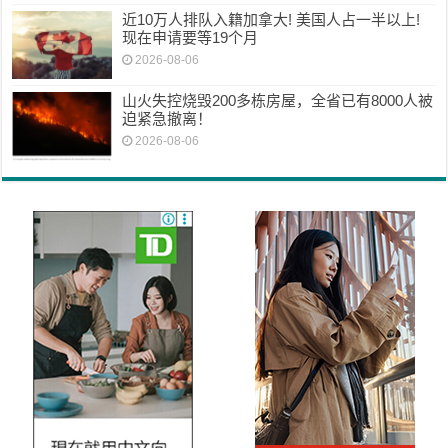
近10万人排队入籍加拿大! 美国人占一半以上!
现在申请要等19个月
2026-08-06
山火失控烧毁200多栋房屋，全省已有8000人被
迫紧急撤离！
2026-08-06