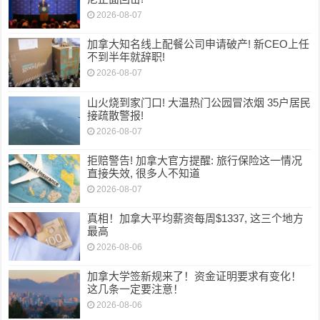
2026-08-07
加拿大知名线上配餐公司申请破产! 新CEO上任
不到半年就辞职!
2026-08-07
山火烧到家门口! 大温热门公园冒浓烟 35户居民
接疏散警报!
2026-08-07
拒赔警告! 加拿大官方提醒: 旅行保险这一情况
直接失效, 很多人不知道
2026-08-07
真相！加拿大平均薪资每周$1337, 这三个地方
最高
2026-08-06
加拿大学签新规来了！资金证明要求有变化！
这几条一定要注意！
2026-08-06