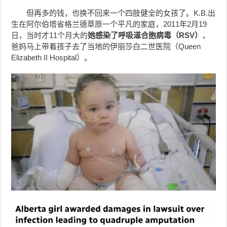
但再多的钱，也换不回来一个四肢健全的女孩了。K.B.出
生在阿尔伯塔省格兰德草原一个平凡的家庭，2011年2月19
日，当时才11个月大的
她感染了呼吸道合胞病毒（RSV）
，
爸妈马上带着孩子去了当地的伊丽莎白二世医院（Queen
Elizabeth II Hospital）。