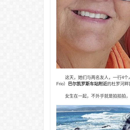
这天，她们与两名友人，一行4个人
Frio）
巴尔凯罗斯车站附近
的杜罗河畔
女生在一起，不外乎就是拍拍拍