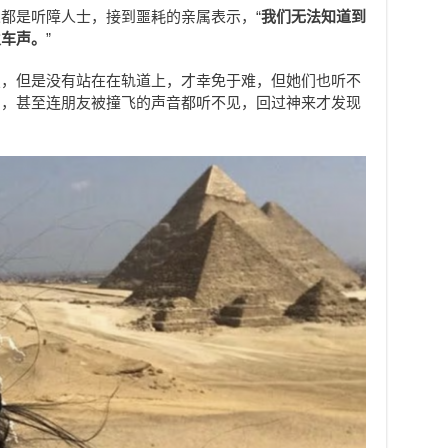
都是听障人士，接到噩耗的亲属表示，“
我们无法知道到
火车声。
”
照，但是没有站在在轨道上，才幸免于难，但她们也听不
间，甚至连朋友被撞飞的声音都听不见，回过神来才发现