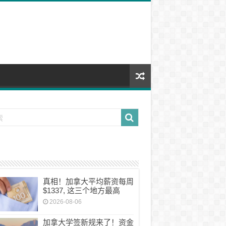
真相！加拿大平均薪资每周
$1337, 这三个地方最高
2026-08-06
加拿大学签新规来了！资金