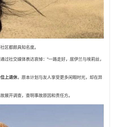
人社区都颇具知名度。
通过社交媒体表达哀悼：“一路走好，居伊兰与埃莉丝，
岗位上退休
，原本计划与友人享受更多闲暇时光，却在异
事故展开调查，查明事故原因和责任方。