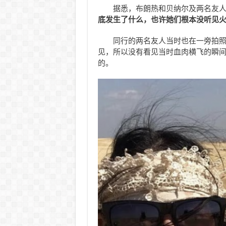
据悉，布朗热和贝纳尔及两名友人
底发生了什么，也许她们根本没听见
同行的两名友人当时也在一旁拍
见，所以没有看见当时血肉横飞的瞬
的。