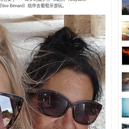
Élise Bénard）结伴去葡萄牙游玩。