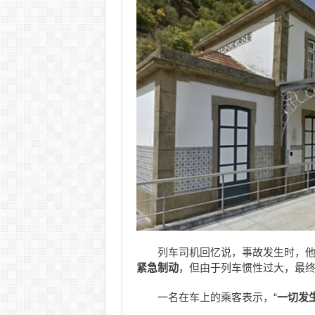
列车司机回忆说，事故发生时，
紧急制动
，但由于列车惯性过大，最
一名在车上的乘客表示，“
一切发