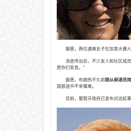
据悉，两位遇难女子在加拿大聋
消息传出后，不少友人和社区成员
愿你们安息。”
据悉，布朗热不久前
刚从邮递员
国旅途中不幸罹难。
目前，葡萄牙政府已宣布对这起