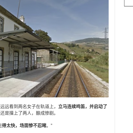
他远远看到两名女子在轨道上，
立马连续鸣笛，并启动了
终还是撞上了两人，酿成惨剧。
生得太快，场面惨不忍睹
。”