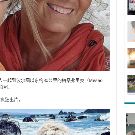
一起到波尔图以东约80公里的梅桑弗里奥（Mesão
拍照。
，疯狂出片。