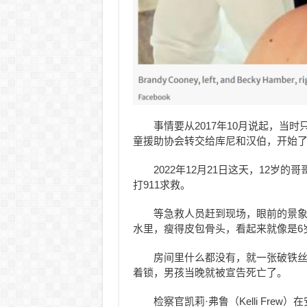
事情要从2017年10月说起，当
童援助协会转交给库尼和汉伯，开始了
2022年12月21日这天，12
打911求救。
等急救人员赶到现场，眼前的景
水里，瘦得皮包骨头，看起来就像是6
房间里什么都没有，就一张破铁
着锁，男孩当晚就被宣告死亡了。
检察官凯莉·弗鲁（Kelli Fr