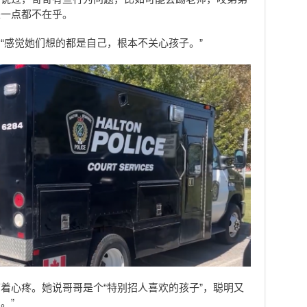
来一点都不在乎。
“感觉她们想的都是自己，根本不关心孩子。”
着心疼。她说哥哥是个“特别招人喜欢的孩子”，聪明又
。”