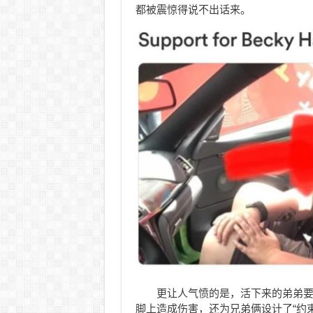
都被震惊得说不出话来。
更让人气愤的是，活下来的弟弟
脚上造成伤害，还为兄弟俩设计了“约束