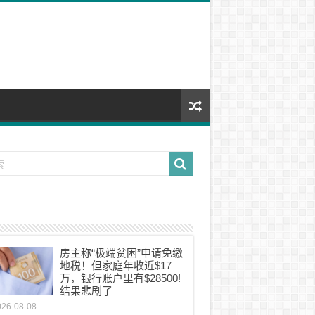
房主称“极端贫困”申请免缴
地税！但家庭年收近$17
万，银行账户里有$28500!
结果悲剧了
026-08-08