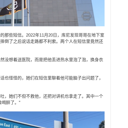
那些短信。2022年11月20日，库尼发现哥哥在地下室
，摔倒了之后说话走路都不利索。两个人在短信里竟然还
居然没想着送医院，而是把他丢进热水里泡了泡，换身衣
说话也怪怪的，她们在短信里聊着他可能脑子出问题了，
呕吐，她们不但不救他，还把对讲机也拿走了。其中一个
喝醉了。”