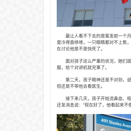
最让人看不下去的是案发前一个月的
里冷得直哆嗦，一只眼睛都对不上焦
在讨论他是不是快死了。
面对孩子这么严重的状况，她们
服，给个对讲机就完事了。
第二天，孩子眼神还是不对劲，
但还是不带他去看医生。
接下来几天，孩子开始流鼻血、
还发消息说：“现在好了，他看起来不像