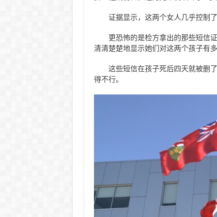
证据显示，这两个女人几乎控制
更恐怖的是检方拿出的那些短信
清清楚楚地显示她们对这两个孩子有
这些短信在孩子死后四天就被删
得不行。