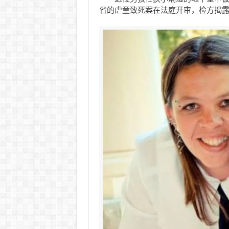
省的虐童致死案在法庭开审，检方揭