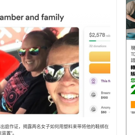
要出庭作证，揭露两名女子如何用塑料束带将他的鞋绑在
装置”。