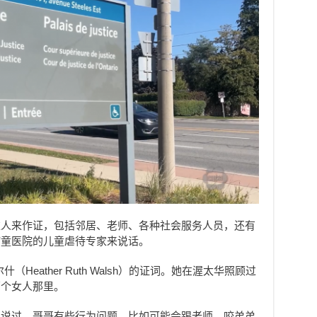
堆人来作证，包括邻居、老师、各种社会服务人员，还有
病童医院的儿童虐待专家来说话。
Heather Ruth Walsh）的证词。她在渥太华照顾过
两个女人那里。
伯说过，哥哥有些行为问题，比如可能会踢老师，咬弟弟