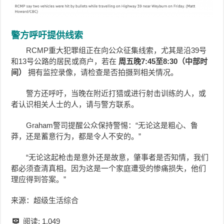
警方呼吁提供线索
RCMP重大犯罪组正在向公众征集线索，尤其是沿39号
和13号公路的居民或商户，若在
周五晚7:45至8:30（中部时
间）
拥有监控录像，请检查是否拍摄到相关情况。
警方还呼吁，当晚在附近打猎或进行射击训练的人，或
者认识相关人士的人，请与警方联系。
Graham警司提醒公众保持警惕：“无论这是粗心、鲁
莽，还是蓄意行为，都是令人不安的。”
“无论这起枪击是意外还是故意，肇事者是否知情，我们
都必须查清真相。因为这是一个家庭遭受的惨痛损失，他们
理应得到答案。”
来源：超级生活综合
阅读:
1,049