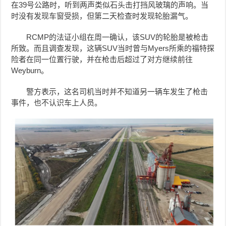
在39号公路时，听到两声类似石头击打挡风玻璃的声响。当
时没有发现车窗受损，但第二天检查时发现轮胎漏气。
RCMP的法证小组在周一确认，该SUV的轮胎是被枪击
所致。而且调查发现，这辆SUV当时曾与Myers所乘的福特探
险者在同一位置行驶，并在枪击后超过了对方继续前往
Weyburn。
警方表示，这名司机当时并不知道另一辆车发生了枪击
事件，也不认识车上人员。