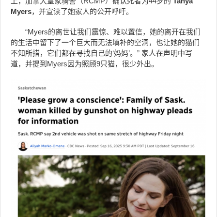
上，加拿大皇家骑警（RCMP）确认死者为44岁的
Tanya
Myers
，并宣读了她家人的公开呼吁。
“Myers的离世让我们震惊、难以置信，她的离开在我们
的生活中留下了一个巨大而无法填补的空洞，也让她的猫们
不知所措，它们都在寻找自己的‘妈妈’。” 家人在声明中写
道，并提到Myers因为照顾9只猫，很少外出。