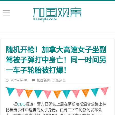
随机开枪！加拿大高速女子坐副
驾被子弹打中身亡！同一时间另
一车子轮胎被打爆！
2025-09-18
加国新闻
,
头条热点
据
CBC
报道：警方已确认上周在萨斯喀彻温省公路上神
秘枪击事件中遇害的女子身份。在周二下午的新闻发布会