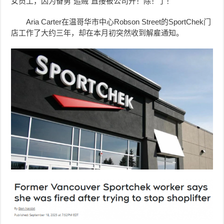
女员工，因为奋勇“追贼”直接被公司开！除！了！
Aria Carter
在温哥华市中心Robson Street的SportChek门
店
工作了大约三年，却在本月初突然收到解雇通知。