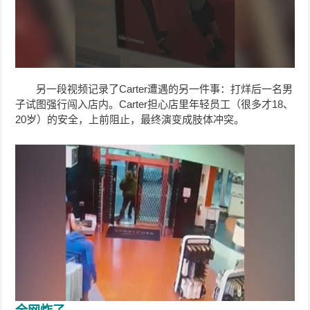
另一段视频记录了Carter遭遇的另一件事：打烊后一名男
子试图强行闯入店内。Carter担心店里年轻员工（很多才18、
20岁）的安全，上前阻止，最终演变成肢体冲突。