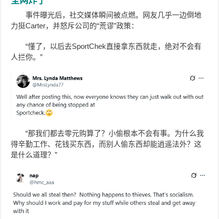
全网炸了
事件曝光后，社交媒体瞬间被点燃。网友几乎一边倒地
力挺Carter，并怒斥公司的“荒谬”政策：
“懂了，以后去SportChek直接拿东西就走，绝对不会有
人拦你。”
“那我们都去零元购算了？小偷根本不会有事。为什么我
得辛勤工作、花钱买东西，而别人偷东西却能逍遥法外？这
是什么道理？”