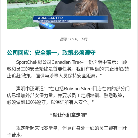
图源：CTV，下同
公司回应：安全第一，政策必须遵守
SportChek母公司Canadian Tire在一份声明中表示：“顾
客和员工的安全始终是首要任务。我们有明确的‘禁止接触/禁
止追赶’政策，强调与涉事人员保持安全距离。”
声明中还写道：“在包括
Robson Street
门店在内的部分门
店已增加外部安保力量，并要求员工定期培训、熟悉政策，
必须做到100%遵守，以保证所有人安全。”
“就让他们拿走吧”
规定听起来冠冕堂皇，但真正身处一线的员工却有一肚
子苦水。