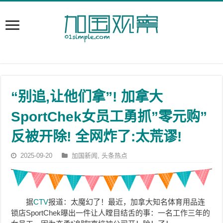
“别追,让他们拿”! 加拿大
SportChek女员工勇抓”零元购”
反被开除! 全网炸了:太荒谬!
2025-09-20
加国新闻
,
头条热点
据
CTV
报道：太魔幻了！最近，加拿大知名体育用品连
锁店
SportChek曝出一件让人瞠目结舌的事：
一名工作三年的