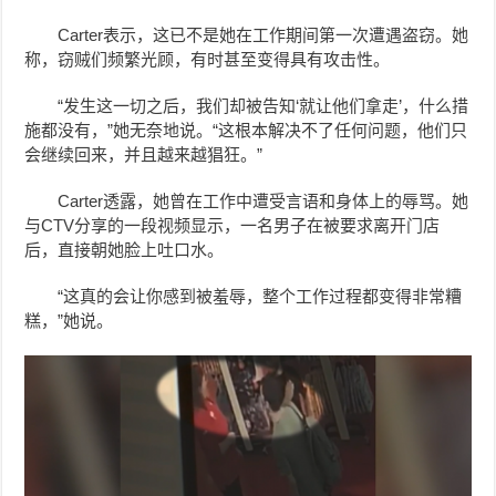
Carter表示，这已不是她在工作期间第一次遭遇盗窃。她
称，
窃贼们频繁光顾
，有时甚至变得具有攻击性。
“发生这一切之后，我们却被告知‘就让他们拿走’，什么措
施都没有，”她无奈地说。“这根本解决不了任何问题，他们只
会继续回来，并且越来越猖狂。”
Carter透露，她曾在工作中遭受言语和身体上的辱骂。她
与CTV分享的一段视频显示，一名男子在被要求离开门店
后，直接朝她脸上吐口水。
“这真的会让你感到被羞辱，整个工作过程都变得非常糟
糕，”她说。