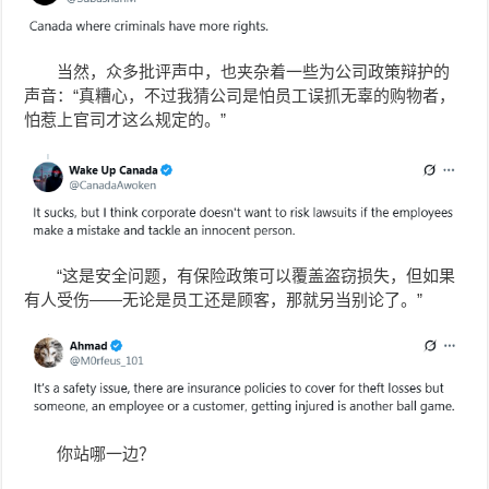
当然，众多批评声中，也夹杂着一些为公司政策辩护的
声音：“真糟心，不过我猜公司是怕员工误抓无辜的购物者，
怕惹上官司才这么规定的。”
“这是安全问题，有保险政策可以覆盖盗窃损失，但如果
有人受伤——无论是员工还是顾客，那就另当别论了。”
你站哪一边？