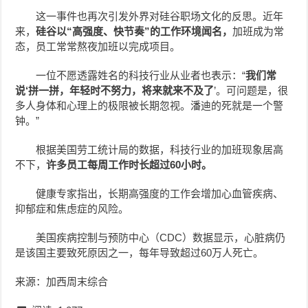
这一事件也再次引发外界对硅谷职场文化的反思。近年
来，
硅谷以“高强度、快节奏”的工作环境闻名，
加班成为常
态，员工常常熬夜加班以完成项目。
一位不愿透露姓名的科技行业从业者也表示：“
我们常
说‘拼一拼，年轻时不努力，将来就来不及了
’。可问题是，很
多人身体和心理上的极限被长期忽视。潘迪的死就是一个警
钟。”
根据美国劳工统计局的数据，科技行业的加班现象居高
不下，
许多员工每周工作时长超过60小时。
健康专家指出，长期高强度的工作会增加心血管疾病、
抑郁症和焦虑症的风险。
美国疾病控制与预防中心（CDC）数据显示，心脏病仍
是该国主要致死原因之一，每年导致超过60万人死亡。
来源：加西周末综合