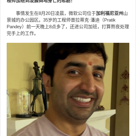
程师加班到凌晨倒地身亡的悲剧！
事情发生在8月20日凌晨，微软公司位于
加利福尼亚州
山
景城的办公园区。35岁的工程师普拉蒂克·潘迪（Pratik
Pandey）前一天晚上8点多了，还进公司加班，打算熬夜处理
完手上的工作。