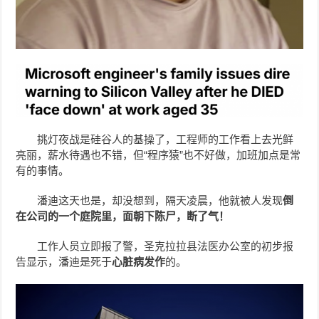
挑灯夜战是硅谷人的基操了，工程师的工作看上去光鲜
亮丽，薪水待遇也不错，但“程序猿”也不好做，加班加点是常
有的事情。
潘迪这天也是，却没想到，隔天凌晨，他就被人发现
倒
在公司的一个庭院里，面朝下陈尸，断了气！
工作人员立即报了警，圣克拉拉县法医办公室的初步报
告显示，潘迪是死于
心脏病发作
的。