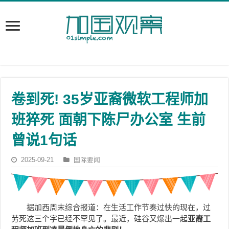
卷到死! 35岁亚裔微软工程师加
班猝死 面朝下陈尸办公室 生前
曾说1句话
2025-09-21
国际要闻
据加西周末综合报道：在生活工作节奏过快的现在，过
劳死这三个字已经不罕见了。最近，硅谷又爆出一起
亚裔工