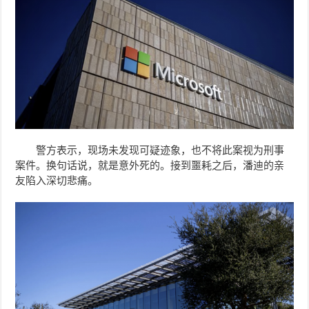
警方表示，现场未发现可疑迹象，也不将此案视为刑事
案件。换句话说，就是意外死的。接到噩耗之后，潘迪的亲
友陷入深切悲痛。