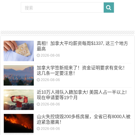
真相！加拿大平均薪资每周$1337, 这三个地方
最高
2026-08-06
加拿大学签新规来了！资金证明要求有变化！
这几条一定要注意！
2026-08-06
近10万人排队入籍加拿大! 美国人占一半以上!
现在申请要等19个月
2026-08-06
山火失控烧毁200多栋房屋，全省已有8000人被
迫紧急撤离！
2026-08-06