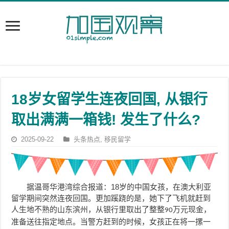
18岁女留学生连夜回国, 从银行
取出满满一箱钱! 发生了什么?
2025-09-22
头条热点
,
移民留学
据温哥华港湾综合报道：18
岁的中国女孩，在澳大利亚
留学期间突然连夜回国。
更加蹊跷的是，她下了飞机就赶到
人生地不熟的山东
滨州
，从银行里取出了整整
万元现金，
90
准备送往指定地点。
当警方赶到的时候，女孩正在将一摞一