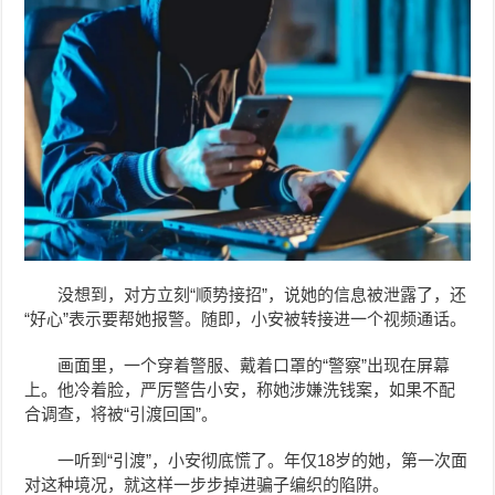
没想到，对方立刻“顺势接招”，说她的信息被泄露了，还
“好心”表示要帮她报警。随即，小安被转接进一个视频通话。
画面里，一个穿着警服、戴着口罩的“警察”出现在屏幕
上。他冷着脸，严厉警告
小安，称她
涉嫌洗钱案，如果不配
合调查，将被“引渡回国”。
一听到“引渡”，小安彻底慌了。年仅18岁的她，第一次面
对这种境况，就这样一步步掉进骗子编织的陷阱。