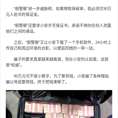
“假警察”进一步威胁称，
如果想取保候审，就必须交90万
元人民币的保证金。
“假警察”
还要求小安手写保证书，承诺不得向任何人泄露
他们之间的通话。
之后，
“假警察”又让
小安下载了一个手机软件，24小时上
传自己和周边环境的合影，以便监控她的一举一动。
骗子的要求真是越来越离谱，但在小安的认知里，这就
是“权威”。
90万元可不是小数字，为了筹到钱，小安编了各种理由
骗父母说要用钱，终于把钱凑够了。