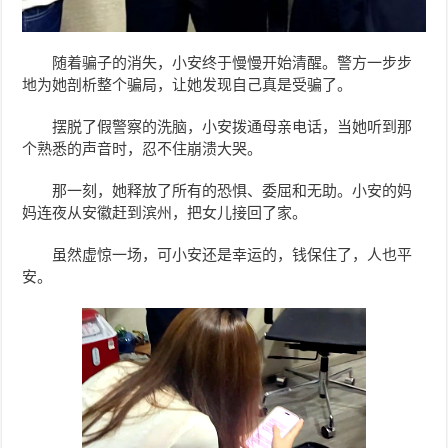
随着骗子的消失，小安终于慢慢开始清醒。警方一步步
地为她剖析整个骗局，让她发现自己真是受骗了。
摆脱了假警察的洗脑，小安拨通母亲电话，当她听到那
个熟悉的声音时，忍不住崩溃大哭。
那一刻，她释放了所有的恐惧、委屈和无助。小安的妈
妈连夜从安徽赶到滨州，把女儿接回了家。
虽然虚惊一场，可小安还是幸运的，钱保住了，人也平
安。