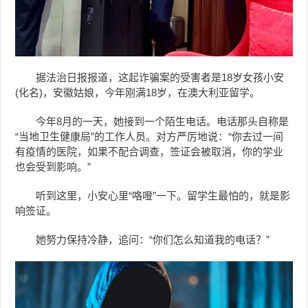
据法治日报报道，这起诈骗案的受害者是18岁女孩
小安
(化名)，安徽姑娘，今年刚满18岁，在澳大利亚留学。
今年8月的一天，她接到一个陌生电话。电话那头自称是
“当地卫生健康局”的工作人员。对方严厉地说：
“你去过一间
有疫情的医院，如果不配合调查，签证会被取消，你的学业
也会受到影响。”
听到这里，小安心里“咯噔”一下。留学生最怕的，就是影
响签证。
她努力保持冷静，追问：“你们怎么知道我的电话？”