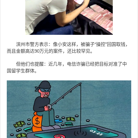
滨州市警方表示：像小安这样，被骗子“操控”回国取钱，
而且金额高达90万元的案件，还比较罕见。
但他们也提醒：近几年，电信诈骗已经把目标对准了中
国留学生群体。