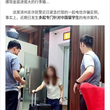
摞现金装进偌大的行李箱…
这是滨州反诈民警近日紧急拦阻的一起电信诈骗实例，
事实上，近期已发生
多起专门针对中国留学生
的电诈案件。