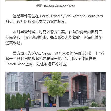
图源：Bertram Dandy/CityNews
这起事件发生在 Farrell Road 与 Via Romano Boulevard
附近，该社区近期枪支暴力案件频发。
本月早些时候，约克区警方证实，在短短两天内就有三
处民宅和一辆车遭到枪击，每次嫌疑人均驾驶一辆深色轿车
逃离现场。
警方周三告诉CityNews，调查人员仍在确认细节，但“看
起来与9月6日的那起枪击是同一地址”。那起案件同样是
Farrell Road上的一处住宅遭开枪射击。