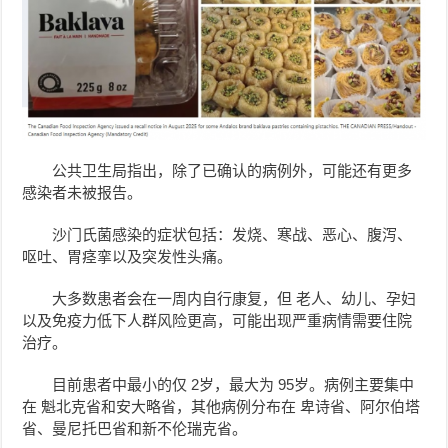
公共卫生局指出，除了已确认的病例外，可能还有更多
感染者未被报告。
沙门氏菌感染的症状包括：发烧、寒战、恶心、腹泻、
呕吐、胃痉挛以及突发性头痛。
大多数患者会在一周内自行康复，但 老人、幼儿、孕妇
以及免疫力低下人群风险更高，可能出现严重病情需要住院
治疗。
目前患者中最小的仅 2岁，最大为 95岁。病例主要集中
在 魁北克省和安大略省，其他病例分布在 卑诗省、阿尔伯塔
省、曼尼托巴省和新不伦瑞克省。