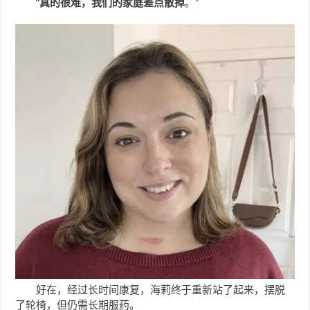
“
真的很难，我们的家庭差点散掉
。”
好在，经过长时间康复，海莉终于重新站了起来，摆脱
了轮椅，但仍需长期服药。