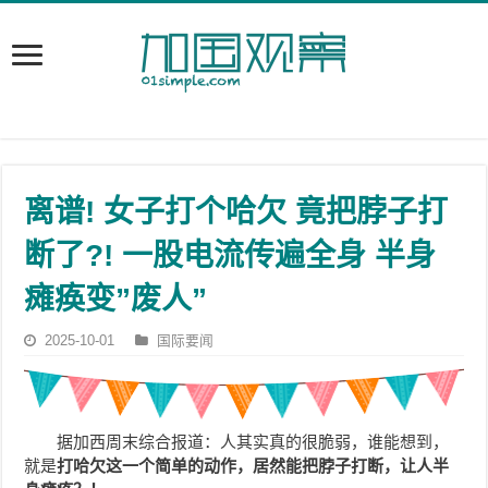
离谱! 女子打个哈欠 竟把脖子打
断了?! 一股电流传遍全身 半身
瘫痪变”废人”
2025-10-01
国际要闻
据加西周末综合报道：人其实真的很脆弱，谁能想到，
就是
打哈欠这一个简单的动作，居然能把脖子打断，让人半