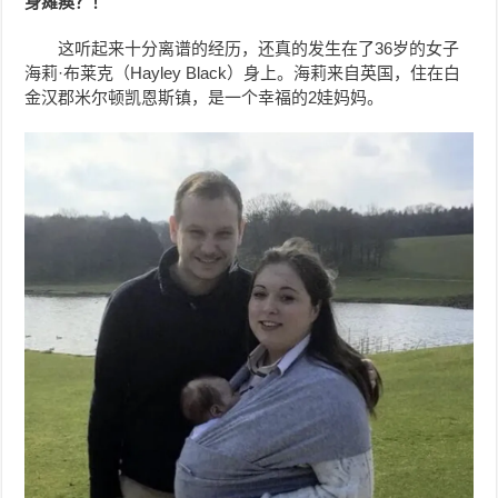
身瘫痪？！
这听起来十分离谱的经历，还真的发生在了36岁的女子
海莉·布莱克（Hayley Black）身上。海莉来自英国，住在白
金汉郡米尔顿凯恩斯镇，是一个幸福的2娃妈妈。