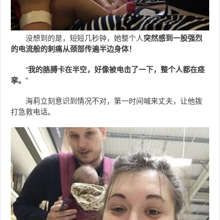
没想到的是，短短几秒钟，她整个人
突然感到一股强烈
的电流般的刺痛从颈部传遍半边身体！
“
我的胳膊卡在半空，好像被电击了一下，整个人都在痉
挛。
”
海莉立刻意识到情况不对，第一时间喊来丈夫，让他拨
打急救电话。