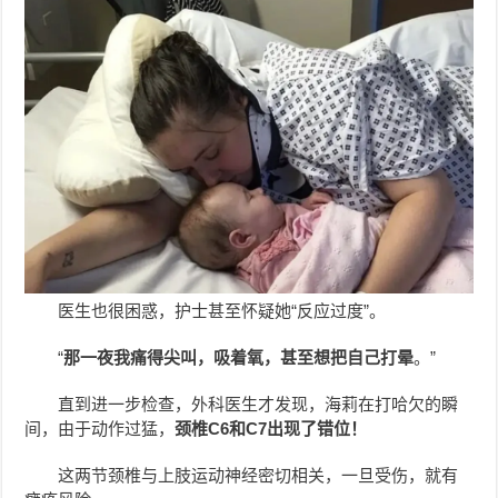
医生也很困惑，护士甚至怀疑她“反应过度”。
“
那一夜我痛得尖叫，吸着氧，甚至想把自己打晕
。”
直到进一步检查，外科医生才发现，海莉在打哈欠的瞬
间，由于动作过猛，
颈椎C6和C7出现了错位！
这两节颈椎与上肢运动神经密切相关，一旦受伤，就有