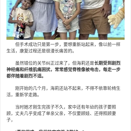
但手术成功只是第一步，要想重新站起来，像以前一样
生活，康复过程还是很漫长痛苦的。
虽然错位的关节纠正过来了，但海莉还是
长期受到剧烈
神经痛和纤维肌痛困扰，常常感觉脊椎像被电击，每走一步
都伴随着剧烈不适。
刚开始的几个月，海莉还站不起来，不得不依靠轮椅生
活，重新学走路。
当时她才刚生完孩子不久，家中还有年幼的孩子要照
顾，丈夫几乎变成了单亲父亲，不仅要顾娃、还得照顾妻
子，