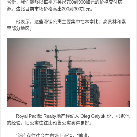
省份，我们能够以每平方英尺700到900加元的价格交付房
源。这比目前市场价格高出200到300加元。”
他表示，这些滞销公寓主要集中在本拿比、高贵林和素
里部分地区。
Royal Pacific Realty地产经纪人 Oleg Galyuk 说，根据他
的经验，旧公寓往往比预售公寓卖得更好。
“新库存往往会在市场上滞销。”他说。