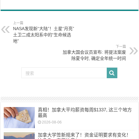
上一篇
NASA发现新“大陆”！土星“月亮”
土卫二成太阳系中的“生命候选
地”
下一篇
加拿大国会议员宣布: 将提法案废
除夏令时, 确定全年统一时间
真相！加拿大平均薪资每周$1337, 这三个地方
最高
2026-08-06
加拿大学签新规来了！资金证明要求有变化！