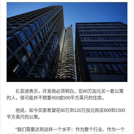
扎亚迪表示，开发商必须明白，花80万加元买一套公寓
的人，很可能并不想要450或500平方英尺的住房。
他说，如今买家希望花80万到120万加元购买800到1500
平方英尺的公寓。
“我们需要达到这样一个水平：作为整个行业、作为一个