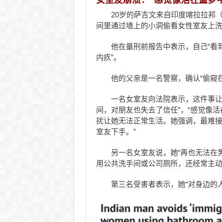
20岁的萨吉文来自印度喀拉拉邦（Ke
间里通过墙上的小洞偷看女性室友上洗
他在量刑前报告中表示，自己“看
内疚”。
他的父亲是一名警察，确认“偷窥
一名女室友向法院表示，这件事让
间，对朋友也失去了信任”，“感觉像
扰让她无法正常生活。她强调，最难接
室友下手。”
另一名女室友说，她“再也无法在
用公共洗手间或公司厕所，还经常主
第三名受害者表示，她“对身边的