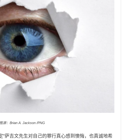
图源：Brian A. Jackson /PNG
认定“萨吉文先生对自己的罪行真心感到懊悔，也真诚地希