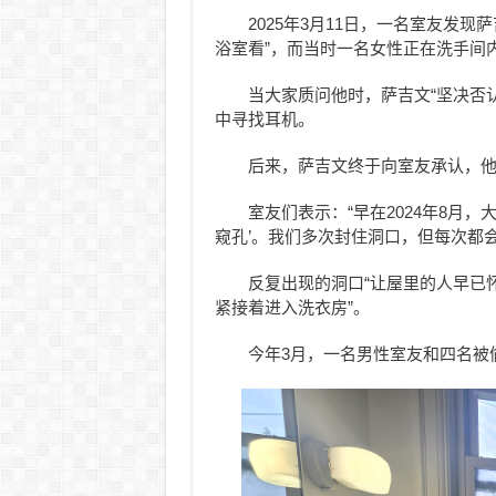
2025年3月11日，一名室友发现
浴室看”，而当时一名女性正在洗手间
当大家质问他时，萨吉文“坚决否
中寻找耳机。
后来，萨吉文终于向室友承认，
室友们表示：“早在2024年8月
窥孔’。我们多次封住洞口，但每次都
反复出现的洞口“让屋里的人早已
紧接着进入洗衣房”。
今年3月，一名男性室友和四名被