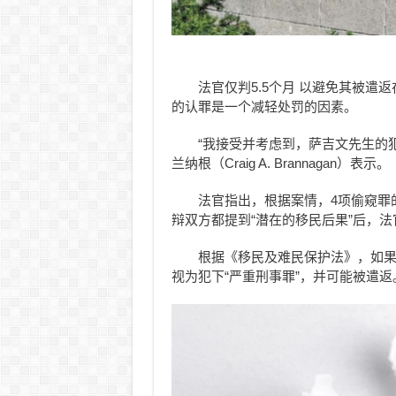
法官仅判5.5个月 以避免其被遣
的认罪是一个减轻处罚的因素。
“我接受并考虑到，萨吉文先生的
兰纳根（Craig A. Brannagan）表示。
法官指出，根据案情，4项偷窥罪
辩双方都提到“潜在的移民后果”后，
根据《移民及难民保护法》，如果
视为犯下“严重刑事罪”，并可能被遣返