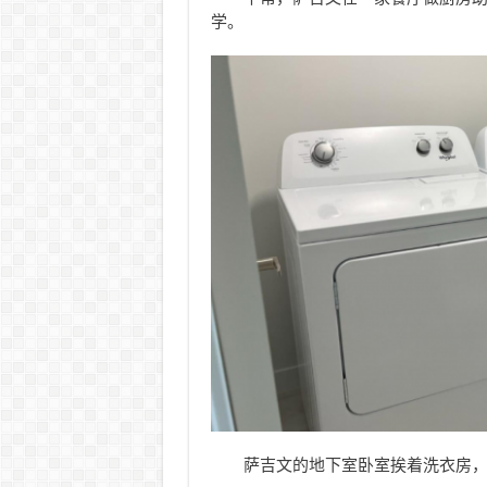
学。
萨吉文的地下室卧室挨着洗衣房