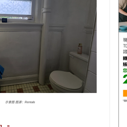
示意图 图源：Rentals
…”