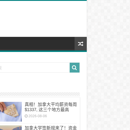
真相！加拿大平均薪资每周
$1337, 这三个地方最高
2026-08-06
加拿大学签新规来了！资金