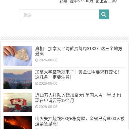
彩票, 独中$7500万, 史上第二高!
真相！加拿大平均薪资每周$1337, 这三个地方
最高
2026-08-06
加拿大学签新规来了！资金证明要求有变化！
这几条一定要注意！
2026-08-06
近10万人排队入籍加拿大! 美国人占一半以上!
现在申请要等19个月
2026-08-06
山火失控烧毁200多栋房屋，全省已有8000人被
迫紧急撤离！