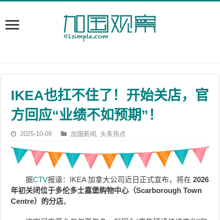
IKEA也扛不住了！开始关店，官
方回应“业绩不如预期”！
2025-10-09
加国新闻
,
头条热点
据
CTV
报道：IKEA 加拿大公司近日正式宣布，将在
2026
年初关闭位于多伦多士嘉堡购物中心（Scarborough Town
Centre）的分店
。