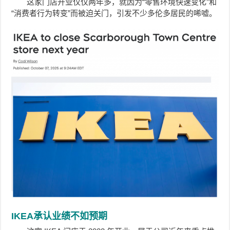
这家门店开业仅仅两年多，就因为“零售环境快速变化”和
“消费者行为转变”而被迫关门，引发不少多伦多居民的唏嘘。
IKEA承认业绩不如预期