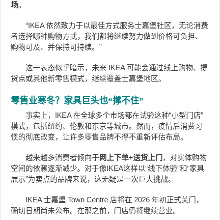
场
。
“IKEA 依然致力于以最佳方式服务士嘉堡社区，无论消费
者选择哪种购物方式，我们都将继续努力做到价格可负担、
购物可及、并保持可持续。”
这一表态似乎暗示，未来 IKEA 可能会通过线上购物、提
货点或其他新零售模式，继续覆盖士嘉堡地区。
零售业寒冬？家具巨头也“撑不住”
事实上，IKEA 在全球多个市场都在试验这种“小型门店”
模式，包括纽约、伦敦和东京等城市。然而，疫情后消费习
惯的彻底改变，让许多零售品牌不得不重新评估布局。
越来越多消费者倾向于
网上下单+送货上门
，对实体购物
空间的依赖逐渐减少。对于像IKEA这样以“线下体验”和“家具
展示”为卖点的品牌来说，这无疑是一次巨大挑战。
IKEA 士嘉堡 Town Centre 店将在 2026 年初正式关门，
确切日期尚未公布。在那之前，门店仍将继续营业。