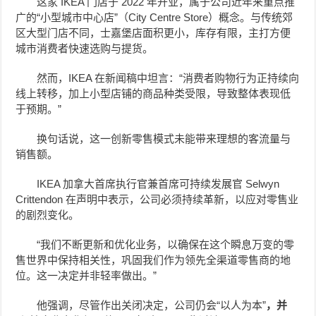
这家 IKEA 门店于 2022 年开业，属于公司近年来重点推
广的“小型城市中心店”（City Centre Store）概念。与传统郊
区大型门店不同，士嘉堡店面积更小，库存有限，主打方便
城市消费者快速选购与提货。
然而，IKEA 在新闻稿中坦言：“消费者购物行为正持续向
线上转移，加上小型店铺的商品种类受限，导致整体表现低
于预期。”
换句话说，这一创新零售模式未能带来理想的客流量与
销售额。
IKEA 加拿大首席执行官兼首席可持续发展官 Selwyn
Crittendon 在声明中表示，公司必须持续革新，以应对零售业
的剧烈变化。
“我们不断更新和优化业务，以确保在这个瞬息万变的零
售世界中保持相关性，巩固我们作为领先全渠道零售商的地
位。这一决定并非轻率做出。”
他强调，尽管作出关闭决定，公司仍会“以人为本”
，并