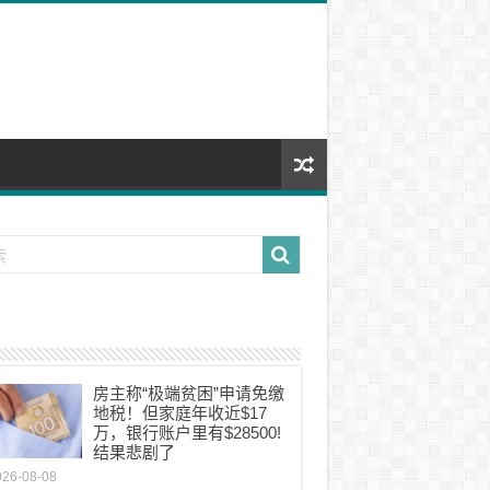
房主称“极端贫困”申请免缴
地税！但家庭年收近$17
万，银行账户里有$28500!
结果悲剧了
026-08-08