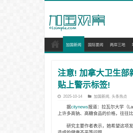
加国新闻
国际要闻
两岸三地
注意! 加拿大卫生部
贴上警示标签!
2025-10-14
加国新闻
,
头条热点
据
citynews
报道：拉瓦尔大学（Lav
上许多高钠、高糖食品的价格，往往
研究主要作者表示，她希望这项
造成的健康不平等问题。