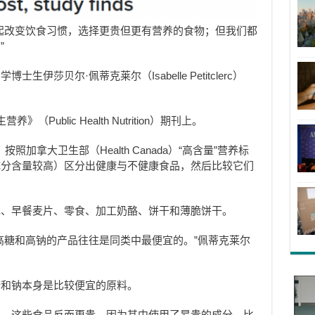
起改变饮食习惯，选择更贵但更有营养的食物；但我们都
”
伊莎贝尔·佩蒂克莱尔（Isabelle Petitclerc）
ublic Health Nutrition）期刊上。
照加拿大卫生部（Health Canada）“高含量”营养标
成分含量较高）区分出健康与不健康食品，然后比较它们
包、早餐麦片、零食、加工奶酪、饼干和薄脆饼干。
高糖和高钠的产品往往是同类中最便宜的。”佩蒂克莱尔
糖和钠本身是比较便宜的原料。
——这些食品反而更贵，因为其中使用了昂贵的成分，比