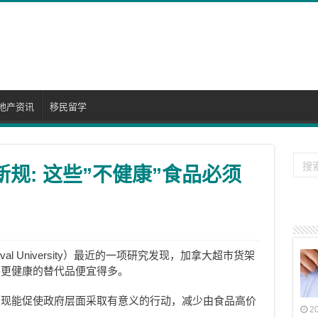
地产资讯
移民留学
新规: 这些”不健康”食品必须
al University）最近的一项研究发现，加拿大超市货架
比更健康的替代品便宜得多。
发现能促使政府层面采取有意义的行动，减少由食品高价
2