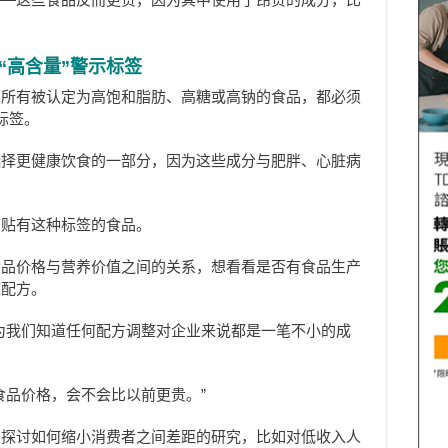
“高含量”警示标签
，所有被认定为高饱和脂肪、高糖或高钠的食品，都必须
示标签。
选择更健康饮食的一部分，因为这些成分与肥胖、心脏病
到贴有这种标签的食品。
食品价格与营养价值之间的关系，想看看是否有食品生产
整配方。
为我们知道任何配方调整对企业来说都是一笔不小的成
食品价格，会不会比以前更贵。”
多探讨如何缩小消费者之间差距的研究，比如对低收入人