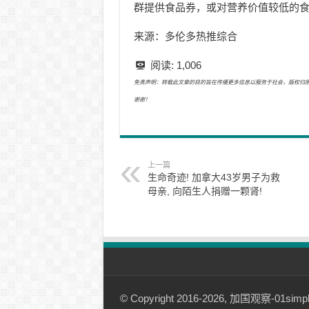
群提供食品券，或对营养价值较低的
来源：多伦多热推综合
阅读:
1,006
免责声明：转载此文章的目的旨在传播更多信息以服务于社会，版权归原作者所有
谢谢！
上一篇
生命奇迹! 加拿大43岁男子为救
母亲, 向陌生人捐赠一颗肾!
© Copyright 2016-2026, 加国观察-01simple.