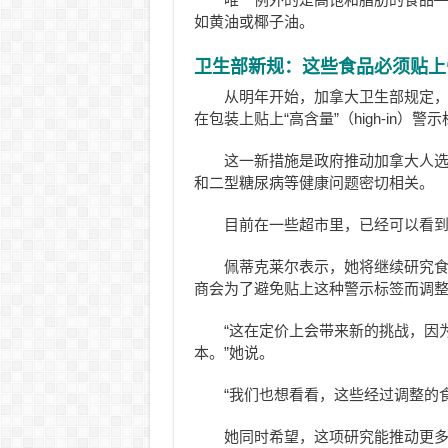
如黄油或椰子油。
卫生部新规：这些食品必须贴上
从明年开始，加拿大卫生部规定
在包装上贴上“高含量”（high-in）警
这一新措施是政府推动加拿大人
和二型糖尿病等健康问题密切相关。
目前在一些超市里，已经可以看
佩蒂克莱尔表示，她将继续研究
商会为了避免贴上这种警示标签而调
“这在定价上会带来新的挑战，因
本。”她说。
“我们也想看看，这些经过调整的
她同时希望，这项研究能推动更