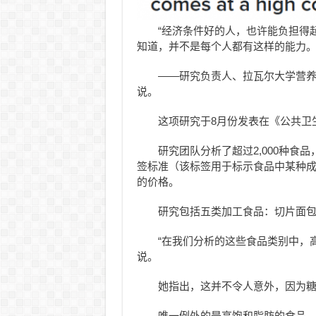
“经济条件好的人，也许能负担得
知道，并不是每个人都有这样的能力。
——研究负责人、拉瓦尔大学营养学博士生
说。
这项研究于8月份发表在《公共卫生营养》（P
研究团队分析了超过2,000种食品，按
签标准（该标签用于标示食品中某种
的价格。
研究包括五类加工食品：切片面
“在我们分析的这些食品类别中，
说。
她指出，这并不令人意外，因为
唯一例外的是高饱和脂肪的食品