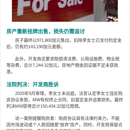
房产重新挂牌出售，损失仍需追讨
房子最终以971,800加元售出，扣除李女士已支付的定金
后，仍有约143,190加元差额。
此外，开发商还要求赔偿清洁费、公用设施费、物业税
等杂费，总计7,244.32加元。房地产佣金因证据不足未获批
准。
法院判决：开发商胜诉
2025年9月审理，李女士未出庭。法官认定李女士违反购
房协议条款，MW有权终止合同、扣留定金并追索损失。最终
判决MW获得总计150,434.32加元赔偿。
这一案例提醒购房者：购房协议具有法律约束力，不能
因市场波动或个人原因随意“放弃”房产。同时，开发商保留合