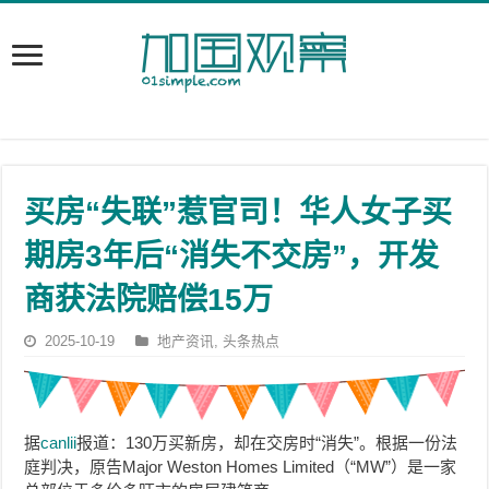
买房“失联”惹官司！华人女子买
期房3年后“消失不交房”，开发
商获法院赔偿15万
2025-10-19
地产资讯
,
头条热点
据
canlii
报道：130万买新房，却在交房时“消失”。
根据一份法
庭判决，原告Major Weston Homes Limited（“MW”）是一家