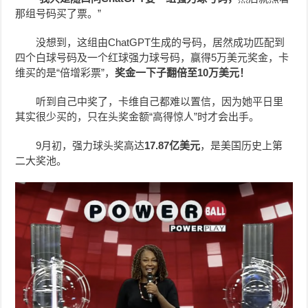
那组号码买了票。”
没想到，这组由ChatGPT生成的号码，居然成功匹配到
四个白球号码及一个红球强力球号码，赢得5万美元奖金，卡
维买的是“倍增彩票”，
奖金一下子翻倍至10万美元！
听到自己中奖了，卡维自己都难以置信，因为她平日里
其实很少买的，只在头奖金额“高得惊人”时才会出手。
9月初，强力球头奖高达
17.87亿美元
，是美国历史上第
二大奖池。