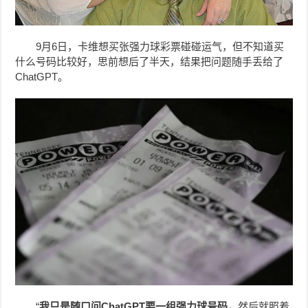
9月6日，卡维想买张强力球彩票碰碰运气，但不知道买
什么号码比较好，思前想后了半天，结果把问题随手丢给了
ChatGPT。
“
我只是随口问
ChatGPT
要一组强力球号码，
然后就照着