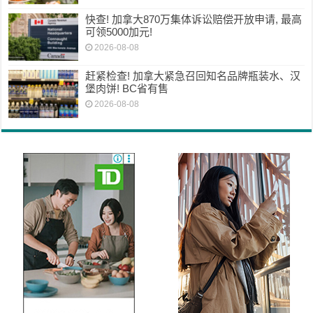
快查! 加拿大870万集体诉讼赔偿开放申请, 最高
可领5000加元!
2026-08-08
赶紧检查! 加拿大紧急召回知名品牌瓶装水、汉
堡肉饼! BC省有售
2026-08-08