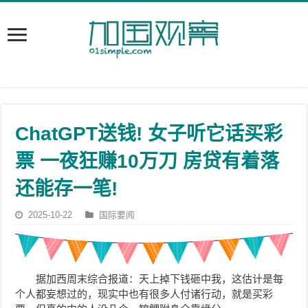
ChatGPT送钱! 女子听它话买彩
票 一夜狂赚10万刀 房贷有着落
还能存一笔!
2025-10-22
国际要闻
据加西周末综合报道：天上掉下钱砸中我，这估计是每
个人都妄想过的，现实中也有很多人付诸行动，就是买彩