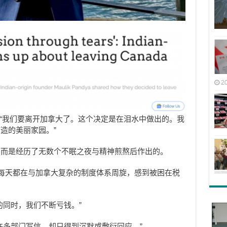
2
道： “我们要离开加拿大了。这个决定是在泪水中做出的。我
造的美丽家园。”
，而是经历了无数个不眠之夜与精神煎熬后作出的。
，他每天都在与加拿大复杂的制度体系周旋，感到被困在税
的同时，我们不断亏钱。”
许多部门写信，却只得到沉默或敷衍回应。”