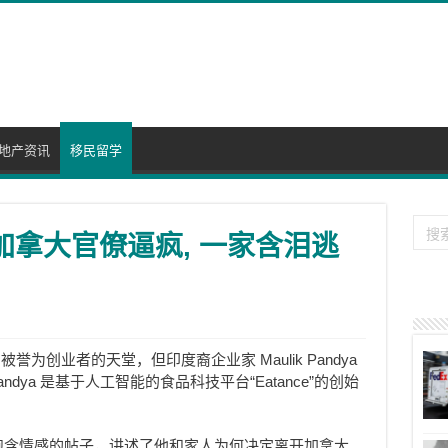
地产资讯
移民留学
加拿大官僚逼疯, 一家含泪逃
为创业者的天堂，但印度裔企业家 Maulik Pandya
ya 是基于人工智能的食品科技平台“Eatance”的创始
了一篇饱含情感的帖子，讲述了他和家人为何决定离开加拿大。