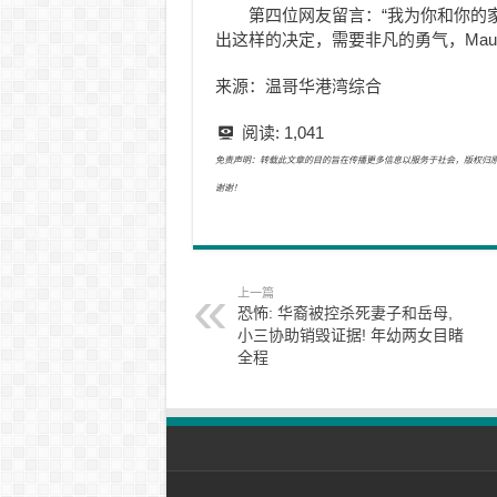
第四位网友留言：“我为你和你的
出这样的决定，需要非凡的勇气，Mauli
来源：温哥华港湾综合
阅读:
1,041
免责声明：转载此文章的目的旨在传播更多信息以服务于社会，版权归原作者所有
谢谢！
上一篇
恐怖: 华裔被控杀死妻子和岳母,
小三协助销毁证据! 年幼两女目睹
全程