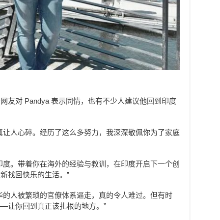
友对 Pandya 表示同情，也有不少人建议他回到印度
真让人心碎。经历了这么多努力，我深深敬佩你为了家庭
印度。带着你在海外的经验与教训，在印度开启下一个创
新找回快乐的生活。”
华的人被繁琐的官僚体系逼走，真的令人难过。但有时
—让你回到真正该扎根的地方。”