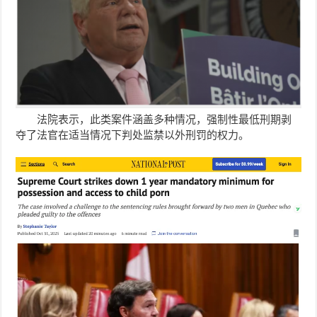
法院表示，此类案件涵盖多种情况，强制性最低刑期剥
夺了法官在适当情况下判处监禁以外刑罚的权力。