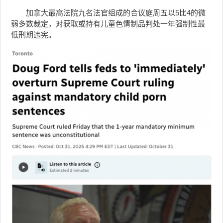
加拿大最高法院九名法官组成的合议庭周五以5比4的微
弱多数裁定，对获取或持有儿童色情制品判处一年强制性最
低刑期违宪。