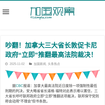
吵翻！加拿大三大省长敦促卡尼
政府“立即”推翻最高法院裁决！
2025-11-02
加国新闻
,
头条热点
据
CBC
报道：加拿大最高法院近日废除一项
强制性最低
刑期的判决，安大略省省长道格·福特对此表示难以置信，三
大省长呼吁联邦政府立即“立即”推翻这项裁决，联邦保守党则
称会动用“不理会”但书条款。