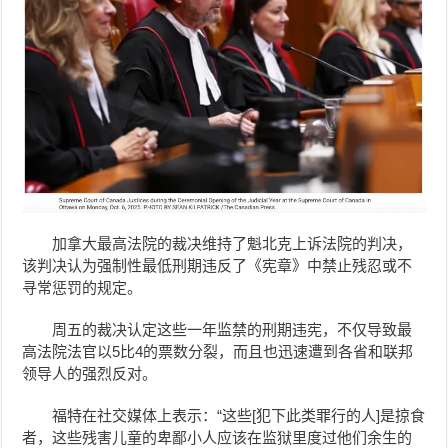
加拿大最高法院的裁决维持了魁北克上诉法院的判决，
该判决认为强制性最低刑期违反了《宪章》中禁止残忍或不
寻常惩罚的规定。
周五的裁决认定这些一年监禁的刑期违宪，不仅导致最
高法院法官以5比4的票数分裂，而且也迅速遭到各省和联邦
领导人的强烈反对。
福特在社交媒体上表示：“这些[犯下此类罪行的人]是掠食
者，这些残害儿童的卑鄙小人应该在监狱里度过他们余生的