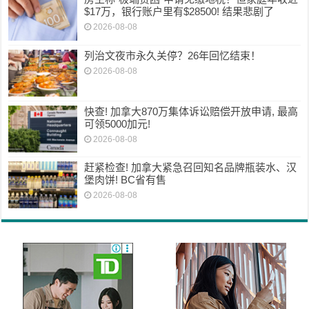
$17万，银行账户里有$28500! 结果悲剧了
2026-08-08
列治文夜市永久关停？26年回忆结束！
2026-08-08
快查! 加拿大870万集体诉讼赔偿开放申请, 最高
可领5000加元!
2026-08-08
赶紧检查! 加拿大紧急召回知名品牌瓶装水、汉
堡肉饼! BC省有售
2026-08-08