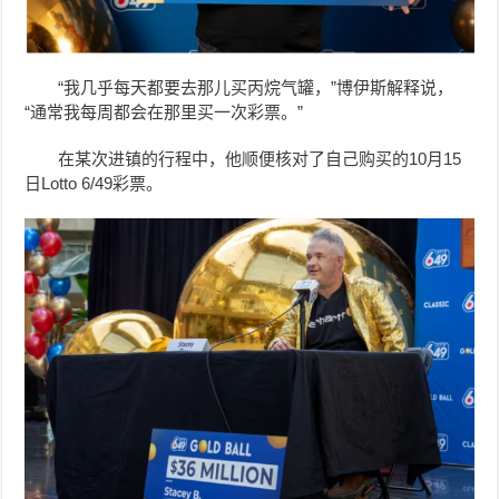
“我几乎每天都要去那儿买丙烷气罐，”博伊斯解释说，
“通常我每周都会在那里买一次彩票。”
在某次进镇的行程中，他顺便核对了自己购买的10月15
日Lotto 6/49彩票。