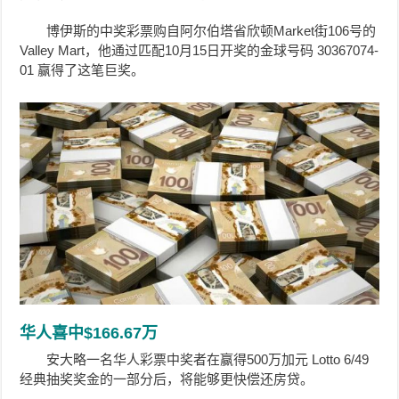
博伊斯的中奖彩票购自阿尔伯塔省欣顿Market街106号的
Valley Mart，他通过匹配10月15日开奖的金球号码 30367074-
01 赢得了这笔巨奖。
华人喜中$166.67万
安大略一名华人彩票中奖者在赢得500万加元 Lotto 6/49
经典抽奖奖金的一部分后，将能够更快偿还房贷。