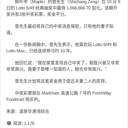
枫叶市（Maple）的曾先生（Shizhang Zeng）在 10 月 8
日的 Lotto 6/49 经典抽奖中赢得 1,666,666.70 加元。该期开
奖共有3张中奖彩票，奖金平分。
曾先生最初将自己的中奖消息保密，只有他的妻子知
道。
在一份新闻稿中，曾先生表示，他喜欢玩 Lotto 6/49 和
Lotto Max，已经连续参与约 10 年。
他回忆说：“我在家里发现自己中奖了，我既兴奋又非常
非常高兴。我妻子是唯一知道的人，她也非常高兴。”
曾先生计划将这笔奖金用于偿还夫妻二人的房贷。
中奖彩票是在 Markham 高速公路 7 号的 FreshWay
Foodmart 购买的。
来源：温哥华港湾综合
阅读:
1,176