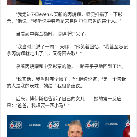
“我走进7-Eleven去买新的丙烷罐，顺便扫描了一下彩
票，”他说，“我听说中奖者是来自阿尔伯塔省的某个人。”
当看到中奖金额时，博伊斯惊呆了。
“我当时只说了一句：‘天哪！’”他笑着回忆，“我甚至忘记
拿丙烷罐就走出了店，又得回去取！”
拿着丙烷罐和中奖彩票的他，一路晕乎乎地回到工地。
“说实话，我当时完全懵了，”他继续说道，“第一个告诉
的人是我的表妹，她给了我很多建议。”
后来，博伊斯也告诉了自己的女儿——她的第一反应
是：“爸爸，我想要一匹小马！”