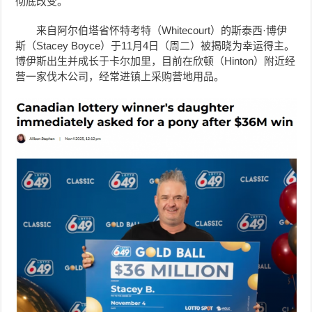
彻底改变。
来自阿尔伯塔省怀特考特（Whitecourt）的斯泰西·博伊
斯（Stacey Boyce）于11月4日（周二）被揭晓为幸运得主。
博伊斯出生并成长于卡尔加里，目前在欣顿（Hinton）附近经
营一家伐木公司，经常进镇上采购营地用品。