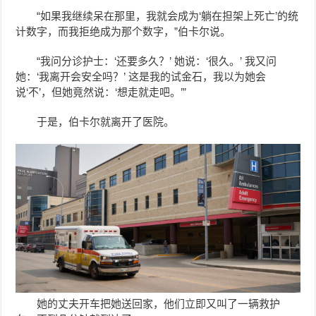
“如果我继续呆在那里，我就会成为‘躺在担架上死亡’的统
计数字，而我拒绝成为那个数字，”伯卡尔说。
“我问分诊护士：‘还要多久？’ 她说：‘很久。’ 我又问
她：‘我离开会安全吗？’ 这是我的试金石，我以为她会
说‘不’，但她竟然说：‘想走就走吧。’”
于是，伯卡尔就离开了医院。
她的丈夫开车把她送回家，他们立即又叫了一辆救护