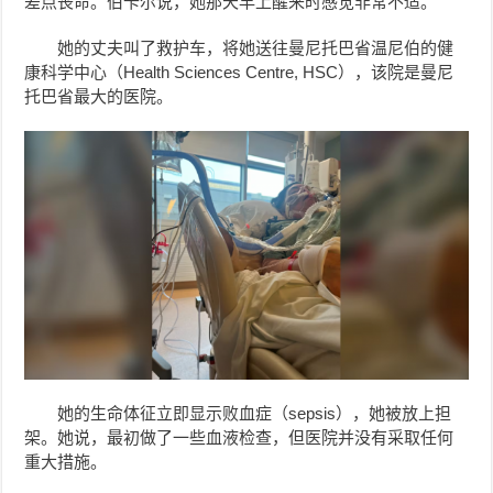
差点丧命。伯卡尔说，她那天早上醒来时感觉非常不适。
她的丈夫叫了救护车，将她送往曼尼托巴省温尼伯的健
康科学中心（Health Sciences Centre, HSC），该院是曼尼
托巴省最大的医院。
她的生命体征立即显示败血症（sepsis），她被放上担
架。她说，最初做了一些血液检查，但医院并没有采取任何
重大措施。