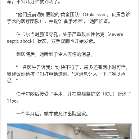
车，不到几分钟就到达了。
“他们提前通知医院的‘黄金团队’（Gold Team，负责急诊
手术的医疗团队），并说‘准备手术室’，”她回忆道。
伯卡尔当时肠道穿孔，处于严重败血性休克（severe
septic shock）状态，双手双脚也开始发紫。
到医院后，她听到了令人震惊的消息。
“一名医生告诉我：‘你快不行了，最多还有两小时可活，
我建议你给孩子们打电话道别。’ 这消息让人一下子难以承
受。”
伯卡尔随后接受了手术，并在重症监护室（ICU）昏迷了
11天。
一个半月后，她才被允许出院回家。