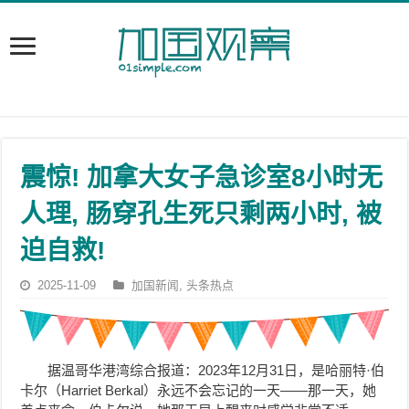
震惊! 加拿大女子急诊室8小时无
人理, 肠穿孔生死只剩两小时, 被
迫自救!
2025-11-09
加国新闻
,
头条热点
据温哥华港湾综合报道：2023年12月31日，是哈丽特·伯
卡尔（Harriet Berkal）永远不会忘记的一天——那一天，她