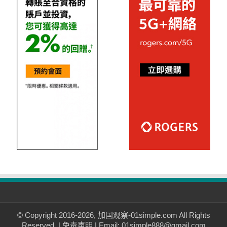
© Copyright 2016-2026, 加国观察-01simple.com All Rights
Reserved. |
免责声明
| Email: 01simple888@gmail.com