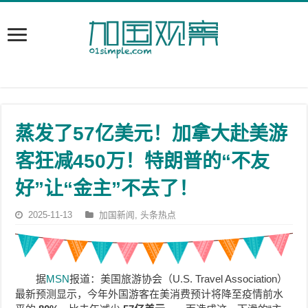
蒸发了57亿美元！加拿大赴美游
客狂减450万！特朗普的“不友
好”让“金主”不去了！
2025-11-13
加国新闻
,
头条热点
据
MSN
报道：美国旅游协会（U.S. Travel Association）
最新预测显示，今年外国游客在美消费预计将降至疫情前水