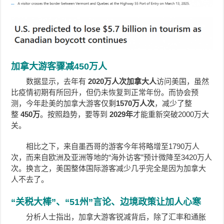
加拿大游客骤减450万人
数据显示，去年有
2020万人次加拿大人
访问美国，虽然
比疫情初期有所回升，但仍未恢复到正常年份。而协会预
测，今年赴美的加拿大游客仅剩
1570万人次
，减少了整
整
450万
。按照趋势，要等到
2029年
才能重新突破2000万大
关。
相比之下，来自墨西哥的游客今年将略增至1790万人
次，而来自欧洲及亚洲等地的“海外访客”预计微降至3420万人
次。换言之，美国整体国际游客减少几乎完全是因为加拿大
人不去了。
“关税大棒”、“51州”言论、边境政策让加人心寒
分析人士指出，加拿大游客锐减背后，除了汇率和通胀