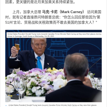
因素，更关键的是近月来加美关系持续紧张。
上月，加拿大总理
马克·卡尼（Mark Carney）
访问美国
时，就有记者直接质问特朗普总统：“你怎么回应那些因为‘第
51州’言论、贸易战和关税政策而不敢去美国的加拿大人？”