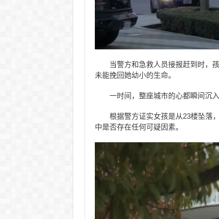
当警方和急救人员接报赶到时，孩
未能挽回她幼小的生命。
一时间，整座城市的心都瞬间沉
根据警方证实女孩是从23楼坠落
中是否存在任何可疑因素。