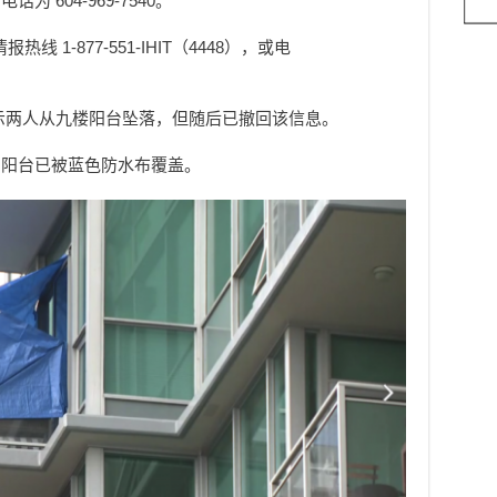
604-969-7540。
线 1-877-551-IHIT（4448），或电
表示两人从九楼阳台坠落，但随后已撤回该信息。
的阳台已被蓝色防水布覆盖。