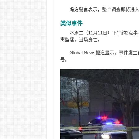
冯方警官表示，整个调查即将进
类似事件
本周二（11月11日）下午约2点
寓坠落，当场身亡。
Global News报道显示，事件发生
号。