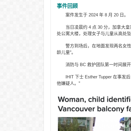
事件回顾
案件发生于 2024 年 8 月 20 日。
当日凌晨约 4 点 30 分，加拿大皇家骑
处公寓大楼，处理女子与儿童从高处
警方到场后，在地面发现两名女性
龄儿童”。
消防与 BC 救护团队第一时间
IHIT 下士 Esther Tupp
他嫌疑人。”