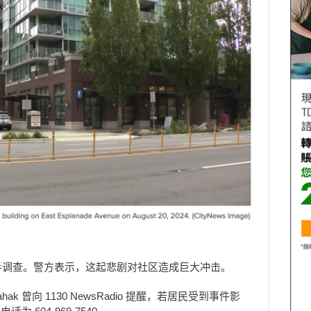
接手调查。警方表示，这起悲剧对社区造成巨大冲击。
ahak 曾向 1130 NewsRadio 提醒，若居民受到事件影