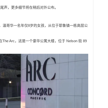
入尾声，更多细节将在稍后对外公布。
半，温哥华一名年仅8岁的女孩，从位于耶鲁镇一栋高层公
在The Arc，这是一个豪华公寓大楼，位于 Nelson 街 89