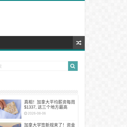
真相！加拿大平均薪资每周
$1337, 这三个地方最高
2026-08-06
加拿大学签新规来了！资金