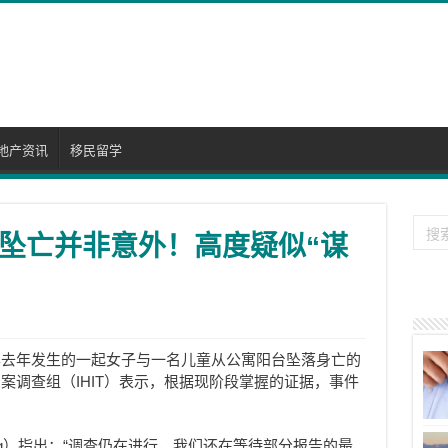
地产资讯
移民留学
坠亡并非意外！高度疑似“谋
华去年发生的一起女子与一名儿童从公寓阳台坠落身亡的
案调查组（IHIT）表示，根据现阶段掌握的证据，事件
da Fong）指出：“调查仍在进行，我们还在等待部分报告的最