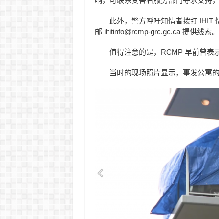
响，可联系受害者服务部门寻求支持，电话为 
此外，警方呼吁知情者拨打 IHIT 情报热
邮 ihitinfo@rcmp-grc.gc.ca 提供线索。
值得注意的是，RCMP 早前曾
当时的现场照片显示，事发公寓