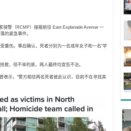
警（RCMP）接报前往 East Esplanade Avenue 一
坠落的紧急事件。
受重伤。事后确认，死者分别为一名成年女子和一名“学
展开抢救，但不幸的是，两人最终均宣告不治。
er 在事发后曾表示，“警方相信两名死者彼此认识，目前不在寻找其