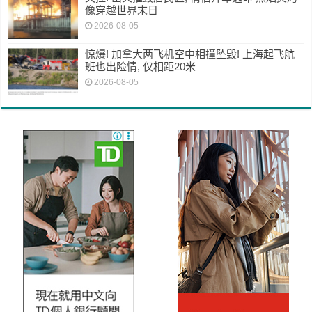
像穿越世界末日
2026-08-05
惊爆! 加拿大两飞机空中相撞坠毁! 上海起飞航
班也出险情, 仅相距20米
2026-08-05