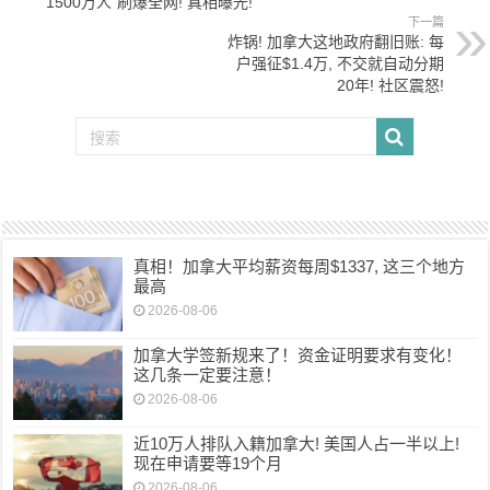
1500万人”刷爆全网! 真相曝光!
下一篇
炸锅! 加拿大这地政府翻旧账: 每
户强征$1.4万, 不交就自动分期
20年! 社区震怒!
真相！加拿大平均薪资每周$1337, 这三个地方
最高
2026-08-06
加拿大学签新规来了！资金证明要求有变化！
这几条一定要注意！
2026-08-06
近10万人排队入籍加拿大! 美国人占一半以上!
现在申请要等19个月
2026-08-06