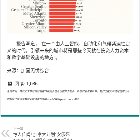
报告写道，“在一个由人工智能、自动化和气候紧迫性定
义的时代，引领未来的城市将是那些今天就在投资人力资本
和数字基础设施的地方”。
来源：加国无忧综合
阅读:
1,086
免责声明：转载此文章的目的旨在传播更多信息以服务于社会，版权归原作者所有，我们已在文章结尾注明出处，
如有标注错误或其他问题请发邮件01simple888@gmail.com，谢谢！
上一篇
惊人传闻! 加拿大计划”安乐死