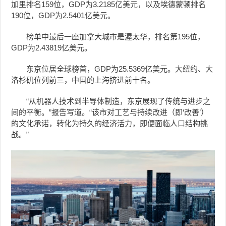
加里排名159位，GDP为3.2185亿美元，以及埃德蒙顿排名
190位，GDP为2.5401亿美元。
榜单中最后一座加拿大城市是渥太华，排名第195位，
GDP为2.43819亿美元。
东京位居全球榜首，GDP为25.5369亿美元。大纽约、大
洛杉矶位列前三，中国的上海挤进前十名。
“从机器人技术到半导体制造，东京展现了传统与进步之
间的平衡。”报告写道。“该市对工艺与持续改进（即‘改善’）
的文化承诺，转化为持久的经济活力，即便面临人口结构挑
战。”