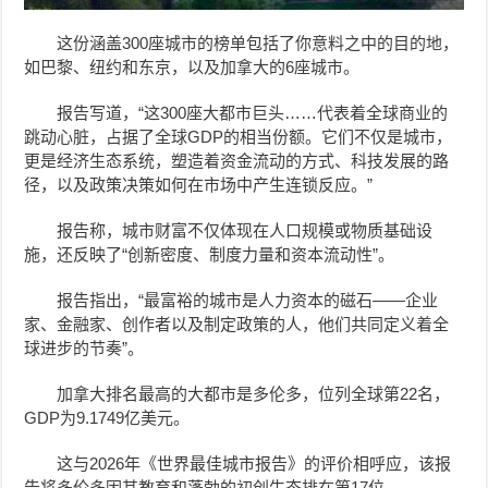
这份涵盖300座城市的榜单包括了你意料之中的目的地，
如巴黎、纽约和东京，以及加拿大的6座城市。
报告写道，“这300座大都市巨头……代表着全球商业的
跳动心脏，占据了全球GDP的相当份额。它们不仅是城市，
更是经济生态系统，塑造着资金流动的方式、科技发展的路
径，以及政策决策如何在市场中产生连锁反应。”
报告称，城市财富不仅体现在人口规模或物质基础设
施，还反映了“创新密度、制度力量和资本流动性”。
报告指出，“最富裕的城市是人力资本的磁石——企业
家、金融家、创作者以及制定政策的人，他们共同定义着全
球进步的节奏”。
加拿大排名最高的大都市是多伦多，位列全球第22名，
GDP为9.1749亿美元。
这与2026年《世界最佳城市报告》的评价相呼应，该报
告将多伦多因其教育和蓬勃的初创生态排在第17位。