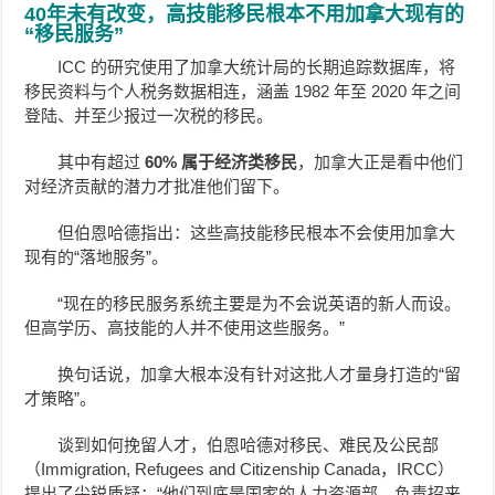
40年未有改变，高技能移民根本不用加拿大现有的
“移民服务”
ICC 的研究使用了加拿大统计局的长期追踪数据库，将
移民资料与个人税务数据相连，涵盖 1982 年至 2020 年之间
登陆、并至少报过一次税的移民。
其中有超过
60% 属于经济类移民
，加拿大正是看中他们
对经济贡献的潜力才批准他们留下。
但伯恩哈德指出：这些高技能移民根本不会使用加拿大
现有的“落地服务”。
“现在的移民服务系统主要是为不会说英语的新人而设。
但高学历、高技能的人并不使用这些服务。”
换句话说，加拿大根本没有针对这批人才量身打造的“留
才策略”。
谈到如何挽留人才，伯恩哈德对移民、难民及公民部
（Immigration, Refugees and Citizenship Canada，IRCC）
提出了尖锐质疑：“他们到底是国家的人力资源部，负责招来