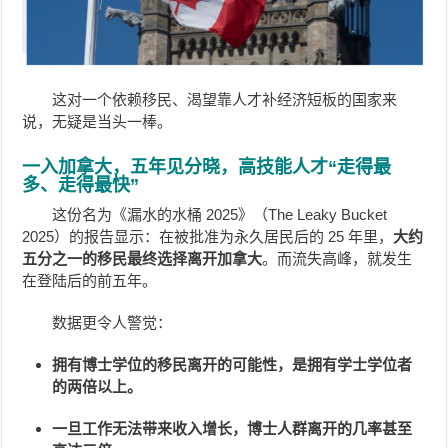
这对一个依赖移民、渴望靠人才补经济短板的国家来
说，无疑是当头一棒。
一入加拿大，五年见分晓，高技能人才“走得最
多、走得最快”
这份名为《漏水的水桶 2025》（The Leaky Bucket
2025）的报告显示：在被批准为永久居民后的 25 年里，
大约
五分之一的移民最终选择离开加拿大
。而流失高峰，就发生
在登陆后的前五年。
数据更令人警觉：
拥有博士学位的移民离开的可能性，是拥有学士学位者
的两倍以上。
一旦工作无法带来收入增长，博士人群离开的几率甚至