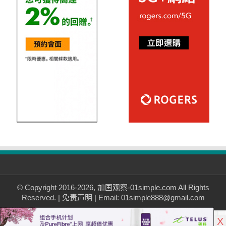
© Copyright 2016-2026, 加国观察-01simple.com All Rights
Reserved. |
免责声明
| Email: 01simple888@gmail.com
X