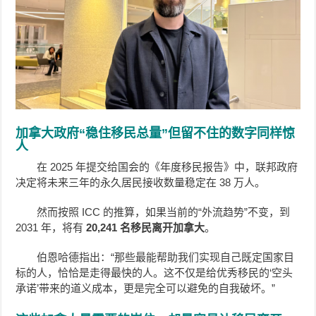
加拿大政府“稳住移民总量”但留不住的数字同样惊
人
在 2025 年提交给国会的《年度移民报告》中，联邦政府
决定将未来三年的永久居民接收数量稳定在 38 万人。
然而按照 ICC 的推算，如果当前的“外流趋势”不变，到
2031 年，将有
20,241 名移民离开加拿大
。
伯恩哈德指出：“那些最能帮助我们实现自己既定国家目
标的人，恰恰是走得最快的人。这不仅是给优秀移民的‘空头
承诺’带来的道义成本，更是完全可以避免的自我破坏。”