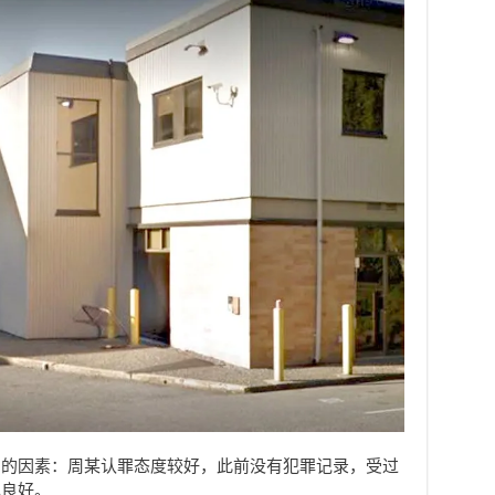
罚的因素：周某认罪态度较好，此前没有犯罪记录，受过
现良好。