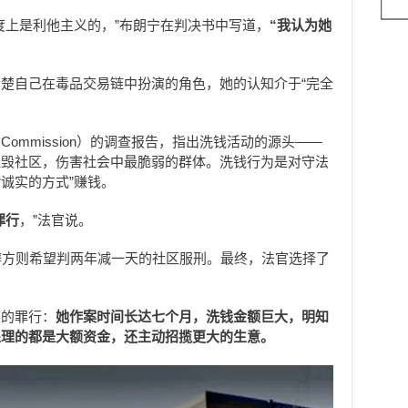
度上是利他主义的，”布朗宁在判决书中写道，
“我认为她
楚自己在毒品交易链中扮演的角色，她的认知介于“完全
 Commission）的调查报告，指出洗钱活动的源头——
摧毁社区，伤害社会中最脆弱的群体。洗钱行为是对守法
“诚实的方式”赚钱。
罪行
，”法官说。
辩方则希望判两年减一天的社区服刑。最终，法官选择了
某的罪行：
她作案时间长达七个月，洗钱金额巨大，明知
处理的都是大额资金，还主动招揽更大的生意。