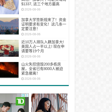
$1337, 这三个地方最高
2026-08-06
加拿大学签新规来了！资金
证明要求有变化！这几条一
定要注意！
2026-08-06
近10万人排队入籍加拿大!
美国人占一半以上! 现在申
请要等19个月
2026-08-06
山火失控烧毁200多栋房
屋，全省已有8000人被迫
紧急撤离！
2026-08-06