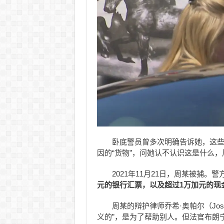
卧底警员曾多次明确告诉她，这
因的“货物”，问她认不认识这是什么
2021年11月21日，周某被捕。
元的银行汇票，以及超过
1
万加元的现
周某的辩护律师乔希·奥帕尔（Jos
义的”，是为了帮助别人。但法官布朗