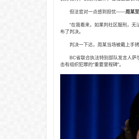
但法官对一点感到担忧——
周某
“在我看来，如果判社区服刑，无
布了判决。
判决一下达，周某当场被戴上手
BC省联合执法特别部队发言人萨尔比特
击有组织犯罪的“重要里程碑”。