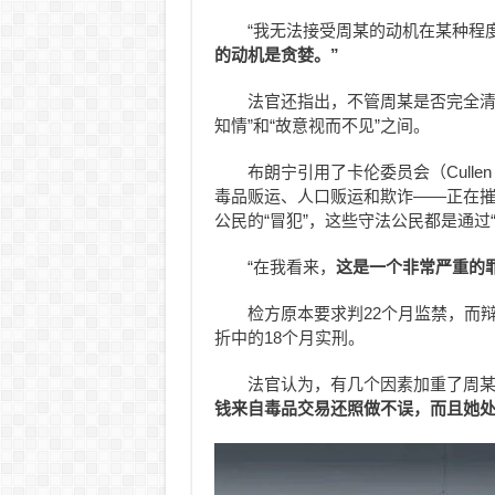
“我无法接受周某的动机在某种程
的动机是贪婪。”
法官还指出，不管周某是否完全清
知情”和“故意视而不见”之间。
布朗宁引用了卡伦委员会（Cullen
毒品贩运、人口贩运和欺诈——正在
公民的“冒犯”，这些守法公民都是通过
“在我看来，
这是一个非常严重的
检方原本要求判22个月监禁，而
折中的18个月实刑。
法官认为，有几个因素加重了周
钱来自毒品交易还照做不误，而且她