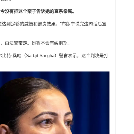
至今没有把这个案子告诉她的直系亲属。
法达到足够的威慑和谴责效果，”布朗宁说完这句话后宣
铐，由法警带走。她将不会有缓刑期。
·桑哈（Sarbjit Sangha）警官表示，这个判决是打