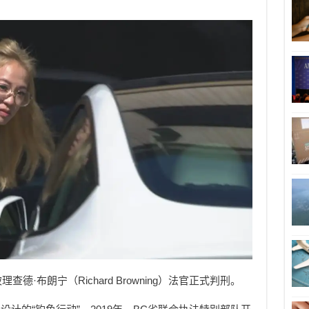
德·布朗宁（Richard Browning）法官正式判刑。