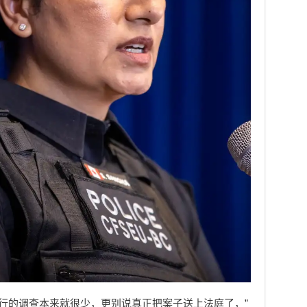
进行的调查本来就很少，更别说真正把案子送上法庭了，”