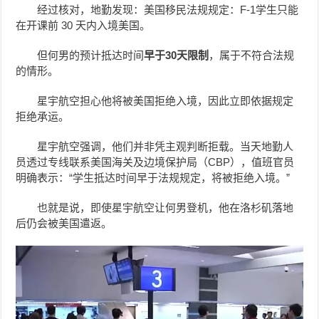
经过核对，地勤发现：美国移民法规规定：F-1学生只能
在开课前 30 天内入境美国。
但何男的预计抵达时间
早于30天限制
，属于不符合法规
的情形。
星宇航空担心他将被美国拒绝入境，因此立即依据规定
拒绝承运。
星宇航空强调，他们并非凭主观判断拒载。当天地勤人
员透过专线联系美国海关及边境保护局（CBP），值班官员
明确表示：“学生抵达时间早于法规规定，将被拒绝入境。”
也就是说，即使星宇航空让何男登机，他在洛杉矶落地
后仍会被美国遣返。