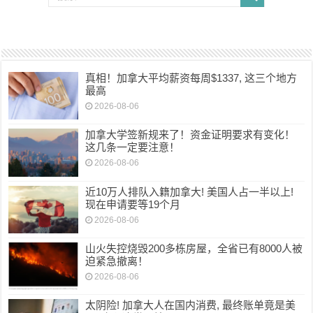
真相！加拿大平均薪资每周$1337, 这三个地方
最高
2026-08-06
加拿大学签新规来了！资金证明要求有变化！
这几条一定要注意！
2026-08-06
近10万人排队入籍加拿大! 美国人占一半以上!
现在申请要等19个月
2026-08-06
山火失控烧毁200多栋房屋，全省已有8000人被
迫紧急撤离！
2026-08-06
太阴险! 加拿大人在国内消费, 最终账单竟是美