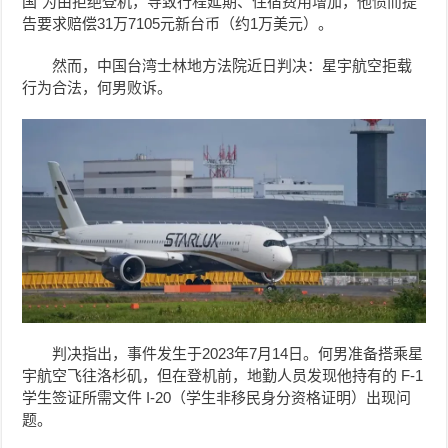
国”为由拒绝登机，导致行程延期、住宿费用增加，他愤而提
告要求赔偿31万7105元新台币（约1万美元）。
然而，中国台湾士林地方法院近日判决：星宇航空拒载
行为合法，何男败诉。
判决指出，事件发生于2023年7月14日。何男准备搭乘星
宇航空飞往洛杉矶，但在登机前，地勤人员发现他持有的 F-1
学生签证所需文件 I-20（学生非移民身分资格证明）出现问
题。