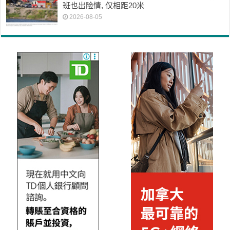
班也出险情, 仅相距20米
2026-08-05