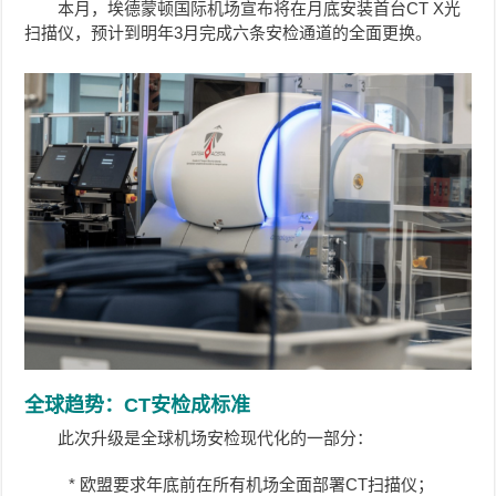
本月，埃德蒙顿国际机场宣布将在月底安装首台CT X光
扫描仪，预计到明年3月完成六条安检通道的全面更换。
全球趋势：CT安检成标准
此次升级是全球机场安检现代化的一部分：
* 欧盟要求年底前在所有机场全面部署CT扫描仪；