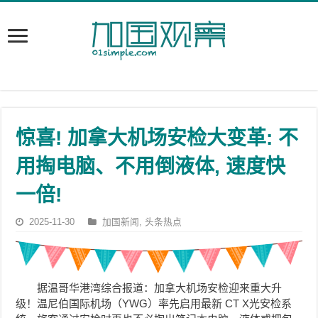
惊喜! 加拿大机场安检大变革: 不
用掏电脑、不用倒液体, 速度快
一倍!
2025-11-30
加国新闻
,
头条热点
据温哥华港湾综合报道：加拿大机场安检迎来重大升
级！温尼伯国际机场（YWG）率先启用最新 CT X光安检系