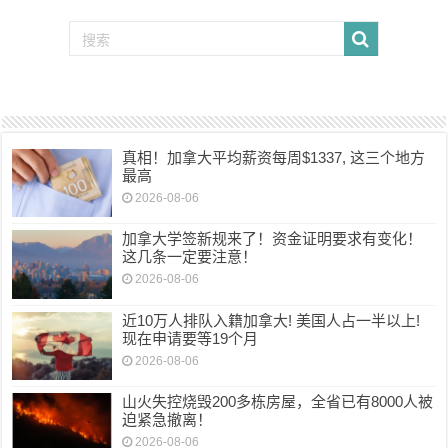
真相！加拿大平均薪资每周$1337, 这三个地方
最高
2026-08-06
加拿大学签新规来了！资金证明要求有变化！
这几条一定要注意！
2026-08-06
近10万人排队入籍加拿大! 美国人占一半以上!
现在申请要等19个月
2026-08-06
山火失控烧毁200多栋房屋，全省已有8000人被
迫紧急撤离！
2026-08-06