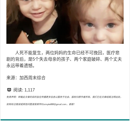
人死不能复生，两位妈妈的生命已经不可挽回，医疗悲
剧的背后，是5个失去母亲的孩子、两个家庭破碎、两个丈夫
永远带着遗憾。
来源：加西周末综合
阅读:
1,117
免责声明：转载此文章的目的旨在传播更多信息以服务于社会，版权归原作者所有，我们已在文章结尾注明出处，
如有标注错误或其他问题请发邮件01simple888@gmail.com，谢谢！