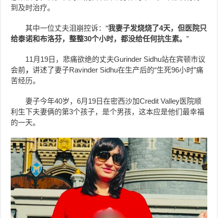
到及时治疗。
其中一位丈夫泪崩控诉：“
我妻子发烧烧了4天，但医院只
给泰诺和布洛芬，整整30个小时，都没给任何抗生素。
”
11月19日，悲痛欲绝的丈夫Gurinder Sidhu站在宾顿市议
会前
，
讲述了妻子Ravinder Sidhu在生产后的“生死96小时”痛
苦经历。
妻子今年40岁，6月19日在密西沙加Credit Valley医院顺
利生下夫妻俩的第3个孩子，是个男孩，这本应是他们最幸福
的一天。