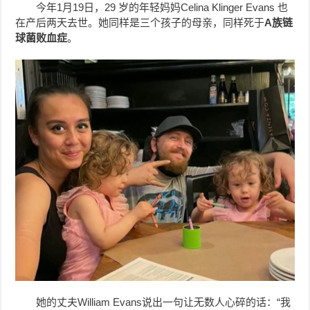
今年1月19日，29 岁的年轻妈妈Celina Klinger Evans 也
在产后两天去世。她同样是三个孩子的母亲，同样死于
A族链
球菌败血症
。
她的丈夫William Evans说出一句让无数人心碎的话：“我