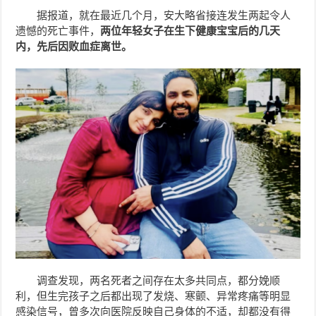
据报道，就在最近几个月，安大略省接连发生两起令人
遗憾的死亡事件，
两位年轻女子在生下健康宝宝后的几天
内，先后因败血症离世。
调查发现，两名死者之间存在太多共同点，都分娩顺
利，但生完孩子之后都出现了发烧、寒颤、异常疼痛等明显
感染信号，曾多次向医院反映自己身体的不适，却都没有得