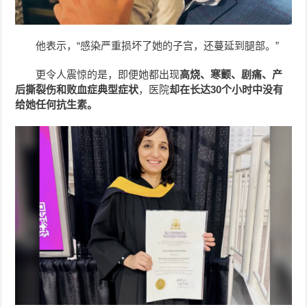
他表示，“感染严重损坏了她的子宫，还蔓延到腿部。”
更令人震惊的是，即便她都出现
高烧、寒颤、剧痛、产
后撕裂伤和败血症典型症状
，医院
却在长达30个小时中没有
给她任何抗生素。