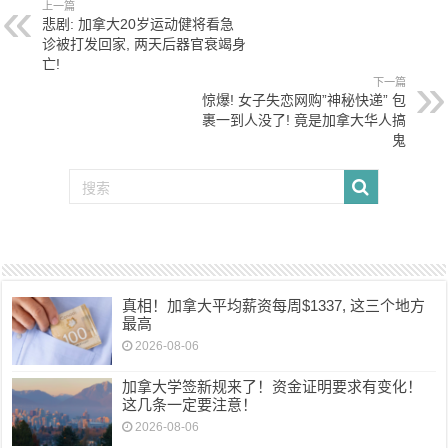
上一篇
悲剧: 加拿大20岁运动健将看急
诊被打发回家, 两天后器官衰竭身
亡!
下一篇
惊爆! 女子失恋网购”神秘快递” 包
裹一到人没了! 竟是加拿大华人搞
鬼
真相！加拿大平均薪资每周$1337, 这三个地方
最高
2026-08-06
加拿大学签新规来了！资金证明要求有变化！
这几条一定要注意！
2026-08-06