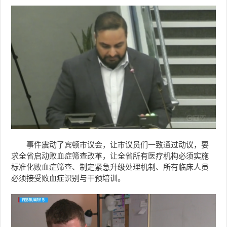
事件震动了宾顿市议会，让市议员们一致通过动议，要
求全省启动败血症筛查改革，让全省所有医疗机构必须实施
标准化败血症筛查、制定紧急升级处理机制、所有临床人员
必须接受败血症识别与干预培训。