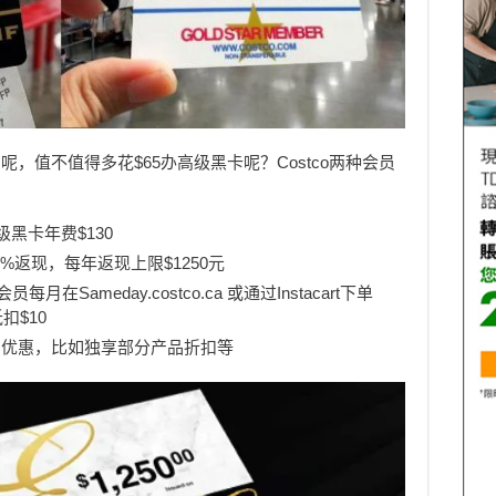
，值不值得多花$65办高级黑卡呢？Costco两种会员
黑卡年费$130
%返现，每年返现上限$1250元
在Sameday.costco.ca 或通过Instacart下单
扣$10
利优惠，比如独享部分产品折扣等