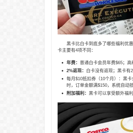
黑卡比白卡到底多了哪些福利优惠呢
卡主要有4项不同：
年费：
普通白卡会员年费$65；高级
2%返现：
白卡没有返现；黑卡有2
每月$10抵扣券（10个月）：黑卡会员每月
时，订单金额满$150，系统自动抵
附加福利：
黑卡可以享受额外福