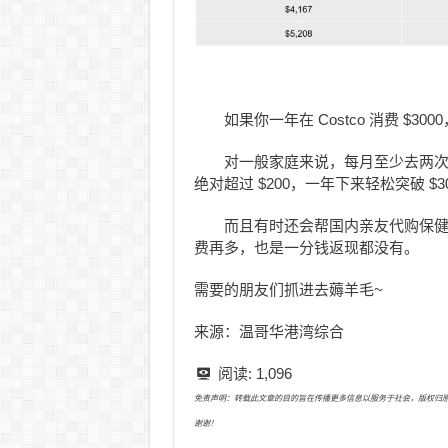
如果你一年在 Costco 消费 $30
对一般家庭来说，每月至少去两次 
绝对超过 $200，一年下来轻松突破 $3
而且有时还会帮国内亲友代购保
费再多，也是一分钱返现都没有。
需要的朋友们抓进去薅羊毛~
来源：温哥华港湾综合
阅读:
1,096
免责声明：转载此文章的目的旨在传播更多信息以服务于社会，版权归原作者所有
谢谢！