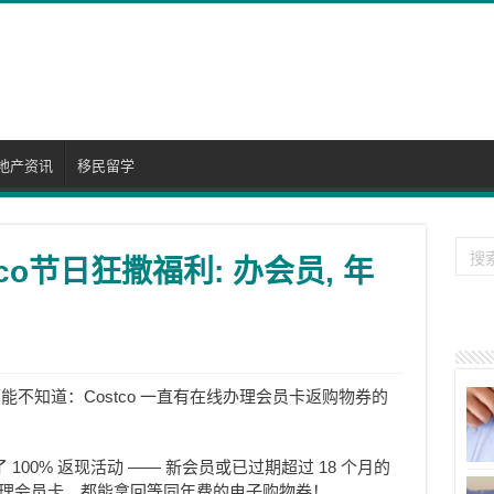
地产资讯
移民留学
co节日狂撒福利: 办会员, 年
不知道：Costco 一直有在线办理会员卡返购物券的
 100% 返现活动 —— 新会员或已过期超过 18 个月的
前在线办理会员卡，都能拿回等同年费的电子购物券！