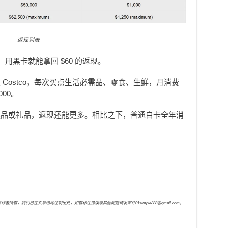
返现列表
00，用黑卡就能拿回 $60 的返现。
Costco，每次买点生活必需品、零食、生鲜，月消费
000。
健品或礼品，返现还能更多。相比之下，普通白卡全年消
，我们已在文章结尾注明出处，如有标注错误或其他问题请发邮件01simple888@gmail.com，