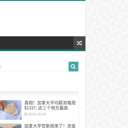
真相！加拿大平均薪资每周
$1337, 这三个地方最高
2026-08-06
加拿大学签新规来了！资金