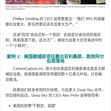
Phillips Distilling 的 CEO 说得更直白：“我们 98% 的销量
都在加拿大，那当然更应该在加拿大生产。”
这波“回流”背后还有一个原因：此前部分省份因贸易反
制，将美国酒下架。这次迁厂，被视为加拿大在贸易战中的
一个“小胜利”。
案例 3：美国碳捕捉项目撤出亚利桑那，跑到阿尔
伯塔落地
CarbonCapture Inc. 原计划在美国亚利桑那建设直采式碳
捕捉设施，但美国能源部突然撤回数十亿美元补贴，计划被
迫搁浅。
结果他们转身来到阿尔伯塔，与加拿大 Deep Sky 合作，
项目顺利启动。Deep Sky 的 CEO Alex Petre 说得很坦率：
美国的政策“不稳定、摇摆”