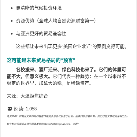
更清晰的气候投资环境
资源优势（全球人均自然资源财富第一）
与亚洲更好的贸易兼容性
这些都让未来出现更多“美国企业北迁”的案例变得可能。
这可能是未来贸易格局的“预言”
名校搬来、酒厂迁来、绿色科技也来了。它们的体量可
能不大，但意义极大。
它们代表一种趋势：在一个越来越不
稳定的世界里，加拿大的稳，是稀缺资产。
来源：大温炬焦综合
阅读:
1,058
免责声明：转载此文章的目的旨在传播更多信息以服务于社会，版权归原作者所有，我们已在文章结尾注明出处，
如有标注错误或其他问题请发邮件01simple888@gmail.com，谢谢！