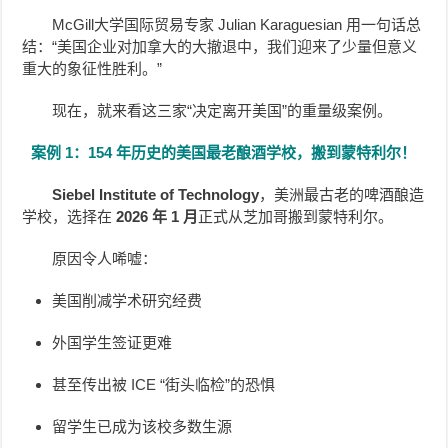
McGill大学国际贸易专家 Julian Karaguesian 用一句话总
结：“美国企业对加拿大的大撤退中，我们迎来了少量但意义
重大的象征性胜利。”
现在，就来看这三家“决定离开美国”的重量级案例。
案例 1：154 年历史的美国最老酿酒学校，搬到蒙特利尔！
Siebel Institute of Technology
，美洲最古老的啤酒酿造
学校，选择在
2026 年 1 月
正式从芝加哥搬到蒙特利尔。
原因令人唏嘘：
美国削减学术研究经费
外国学生签证更难
甚至传出被 ICE “街头临检”的恐惧
留学生已成为该校多数生源