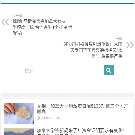
上一篇
惊爆! 马斯克官宣加拿大女友 一
半印度血统 为他连生4个娃 身世
曝光!
下一篇
SFU司机被解雇引爆争议！大雨
天专门下车夸交通指挥员“太
美”，后果很严重
真相！加拿大平均薪资每周$1337, 这三个地方
最高
2026-08-06
加拿大学签新规来了！资金证明要求有变化！