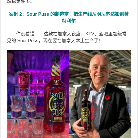
然稳定许多。
案例 2：Sour Puss 的制造商，把生产线从明尼苏达搬到蒙
特利尔
你没看错——这款在加拿大夜店、KTV、酒吧里超级常
见的 Sour Puss，现在要在加拿大本土生产了！