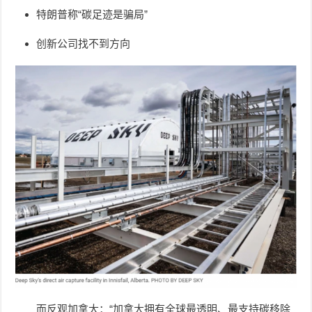
特朗普称“碳足迹是骗局”
创新公司找不到方向
而反观加拿大：“加拿大拥有全球最透明、最支持碳移除