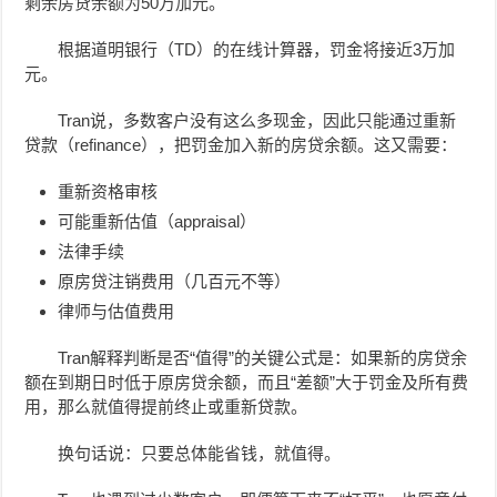
剩余房贷余额为50万加元。
根据道明银行（TD）的在线计算器，罚金将接近3万加
元。
Tran说，多数客户没有这么多现金，因此只能通过重新
贷款（refinance），把罚金加入新的房贷余额。这又需要：
重新资格审核
可能重新估值（appraisal）
法律手续
原房贷注销费用（几百元不等）
律师与估值费用
Tran解释判断是否“值得”的关键公式是：如果新的房贷余
额在到期日时低于原房贷余额，而且“差额”大于罚金及所有费
用，那么就值得提前终止或重新贷款。
换句话说：只要总体能省钱，就值得。