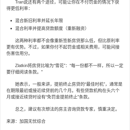
Tran说还有两个途径，可能让你在不付罚金的情况下获
得更低利率：
混合新旧利率并延长年限
混合利率并提高贷款额度（重新融资）
这两种利率都不会像重新签新房贷那么低，但比原利率
更有优势。不过，如果你付不起罚金或相关费用，可能间接
伤害信用分。
Zlatkin将房贷比喻为“雪花”：“每一份都不一样，所以一定
要仔细阅读条款。”
她表示，一般来讲，提前终止房贷的“最佳时机”，通常是
在期限最初或接近续贷前的几个月。有些贷款机构在头六个
月或接近续贷时设有“免罚金提前终止”条款。
总之，建议有次想法的房主咨询贷款专家，慎重决定。
来源：加国无忧综合