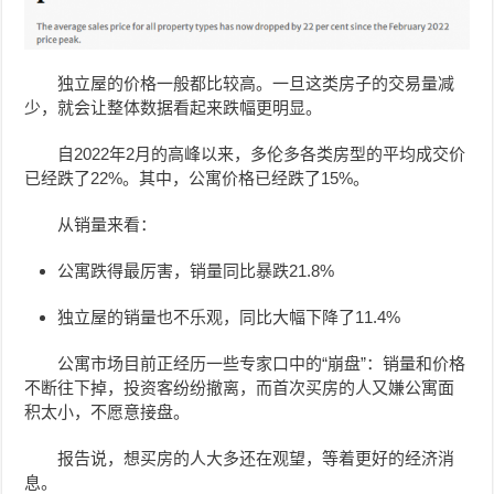
独立屋的价格一般都比较高。一旦这类房子的交易量减
少，就会让整体数据看起来跌幅更明显。
自2022年2月的高峰以来，多伦多各类房型的平均成交价
已经跌了22%。其中，
公寓价格已经跌了15%。
从销量来看：
公寓跌得最厉害，销量同比暴跌21.8%
独立屋的销量也不乐观，同比大幅下降了11.4%
公寓市场目前正经历一些专家口中的“崩盘”：销量和价格
不断往下掉，投资客纷纷撤离，而首次买房的人又嫌公寓面
积太小，不愿意接盘。
报告说，想买房的人大多还在观望，等着更好的经济消
息。