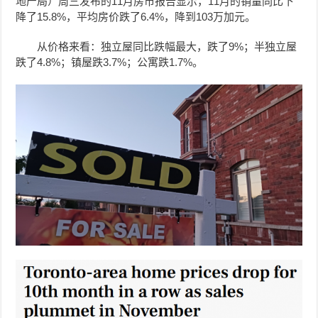
地产局）周三发布的11月房市报告显示，11月的销量同比下
降了15.8%，平均房价跌了6.4%，降到103万加元。
从价格来看：独立屋同比跌幅最大，跌了9%；半独立屋
跌了4.8%；镇屋跌3.7%；公寓跌1.7%。