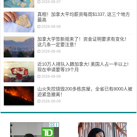
2026-08-07
真相！加拿大平均薪资每周$1337, 这三个地方
最高
2026-08-06
加拿大学签新规来了！资金证明要求有变化！
这几条一定要注意！
2026-08-06
近10万人排队入籍加拿大! 美国人占一半以上!
现在申请要等19个月
2026-08-06
山火失控烧毁200多栋房屋，全省已有8000人被
迫紧急撤离！
2026-08-06