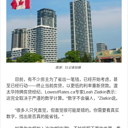
图源：51记者拍摄
目前，有不少房主为了省出一笔钱，
已经
开始考虑，甚
至已经行动——终止当前房贷，以更低的利率重新贷款。渥
太华持牌房贷经纪、LowestRates.ca专家Leah Zlatkin表示：
这完全取决于严谨的数学计算。“数字不会骗人，”Zlatkin说。
“很多人只凭直觉，但直觉很可能是错的。你需要看真实
数字，找出是否真的能省钱。”