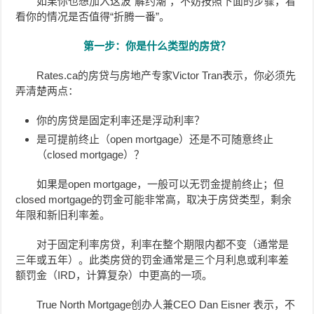
如果你也想加入这波“解约潮”，不妨按照下面的步骤，看
看你的情况是否值得“折腾一番
”
。
第一步：你是什么类型的房贷？
Rates.ca的房贷与房地产专家Victor Tran表示，你必须先
弄清楚两点：
你的房贷是固定利率还是浮动利率？
是可提前终止（open mortgage）还是不可随意终止
（closed mortgage）？
如果是open mortgage，一般可以无罚金提前终止；但
closed mortgage的罚金可能非常高，取决于房贷类型，剩余
年限和新旧利率差。
对于固定利率房贷，利率在整个期限内都不变（通常是
三年或五年）。此类房贷的罚金通常是三个月利息或利率差
额罚金（IRD，计算复杂）中更高的一项。
True North Mortgage创办人兼CEO Dan Eisner 表示，不