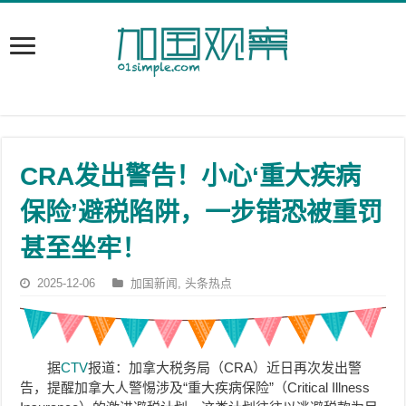
CRA发出警告！小心‘重大疾病
保险’避税陷阱，一步错恐被重罚
甚至坐牢！
2025-12-06
加国新闻
,
头条热点
据
CTV
报道：加拿大税务局（CRA）近日再次发出警
告，提醒加拿大人警惕涉及“重大疾病保险”（Critical Illness