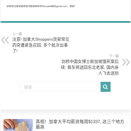
如有标注错误或其他问题请发邮件01simple888@gmail.com，谢谢！
上一篇
注意! 加拿大Shoppers货架常见
药突遭紧急召回, 多个批次出事
了!
下一篇
剑桥中国女博士新加坡饿死案后
续: 骨灰将送回东北老家, 国内亲
人飞去送别
真相！加拿大平均薪资每周$1337, 这三个地方
最高