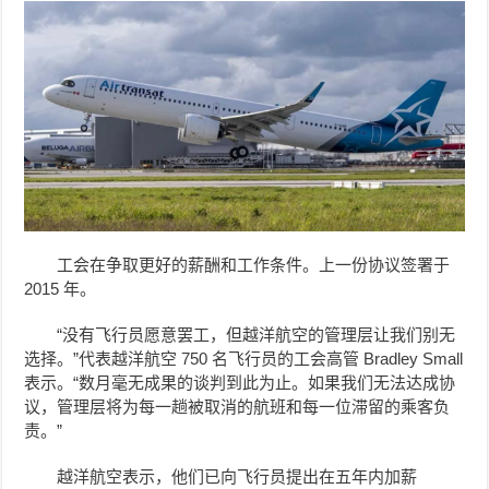
工会在争取更好的薪酬和工作条件。上一份协议签署于
2015 年。
“没有飞行员愿意罢工，但越洋航空的管理层让我们别无
选择。”代表越洋航空 750 名飞行员的工会高管 Bradley Small
表示。“数月毫无成果的谈判到此为止。如果我们无法达成协
议，管理层将为每一趟被取消的航班和每一位滞留的乘客负
责。”
越洋航空表示，他们已向飞行员提出在五年内加薪