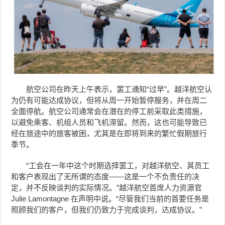
航空公司在昨天上午表示，罢工通知“过早”。越洋航空认
为仍有可能达成协议，但将从周一开始暂停服务，并在周二
全面停航。航空公司通常会在潜在的停工前采取此类措施，
以避免乘客、机组人员和飞机滞留。然而，这也可能导致已
经在旅途中的旅客被困，尤其是在即将到来的繁忙假期旅行
季节。
“工会在一年中这个时期选择罢工，对越洋航空、其员工
和客户表现出了无所谓的态度——这是一个不负责任的决
定，并不反映谈判的实际情况。”越洋航空首席人力资源官
Julie Lamontagne 在声明中说。“尽管我们当前的首要任务是
照顾我们的客户，但我们仍致力于完成谈判，达成协议。”