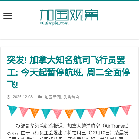
突发! 加拿大知名航司飞行员罢
工: 今天起暂停航班, 周二全面停
飞!
2025-12-08
加国新闻
,
头条热点
据温哥华港湾综合报道：加拿大越洋航空（Air Transat）
表示，由于飞行员工会发出了将在周三（12月10日）凌晨发