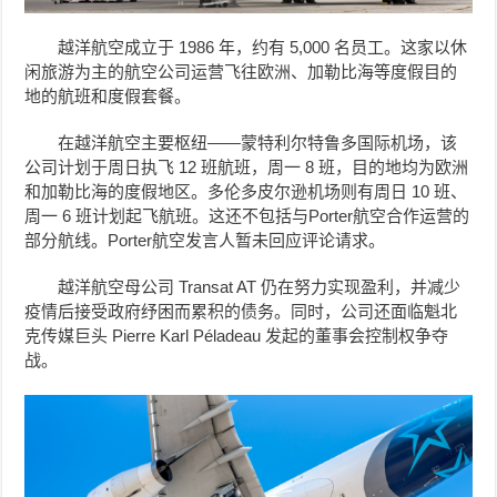
越洋航空成立于 1986 年，约有 5,000 名员工。这家以休
闲旅游为主的航空公司运营飞往欧洲、加勒比海等度假目的
地的航班和度假套餐。
在越洋航空主要枢纽——蒙特利尔特鲁多国际机场，该
公司计划于周日执飞 12 班航班，周一 8 班，目的地均为欧洲
和加勒比海的度假地区。多伦多皮尔逊机场则有周日 10 班、
周一 6 班计划起飞航班。这还不包括与Porter航空合作运营的
部分航线。Porter航空发言人暂未回应评论请求。
越洋航空母公司 Transat AT 仍在努力实现盈利，并减少
疫情后接受政府纾困而累积的债务。同时，公司还面临魁北
克传媒巨头 Pierre Karl Péladeau 发起的董事会控制权争夺
战。