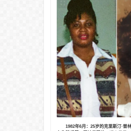
1982年6月：25岁的克里斯汀·普林斯（