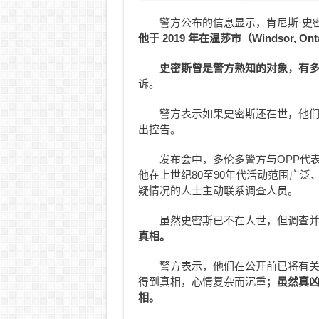
警方公布的信息显示，肯尼斯·史密斯（
他于 2019 年在温莎市（Windsor, On
史密斯曾是警方熟知的对象，有
诉。
警方表示如果史密斯还在世，他
出控告。
发布会中，多伦多警方与OPP代
他在上世纪80至90年代活动范围广
疑情况的人士主动联系调查人员。
虽然史密斯已不在人世，但调查
真相。
警方表示，他们在公开前已将有
得到真相，心情复杂而沉重；
虽然真
相。