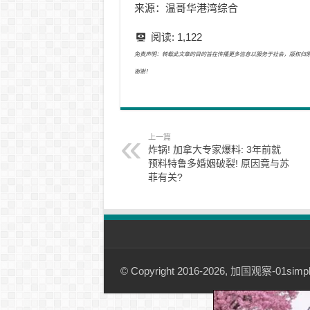
来源：温哥华港湾综合
阅读:
1,122
免责声明：转载此文章的目的旨在传播更多信息以服务于社会，版权归原作者所有
谢谢！
上一篇
炸锅! 加拿大专家爆料: 3年前就
预料特鲁多婚姻破裂! 原因竟与苏
菲有关?
© Copyright 2016-2026, 加国观察-01simple.