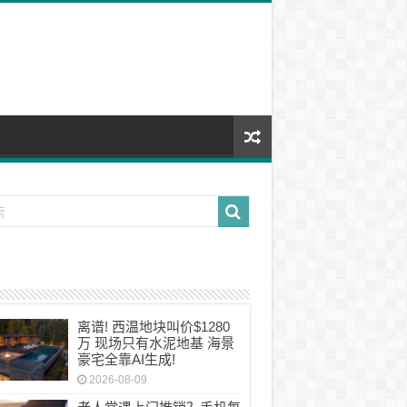
离谱! 西温地块叫价$1280
万 现场只有水泥地基 海景
豪宅全靠AI生成!
2026-08-09