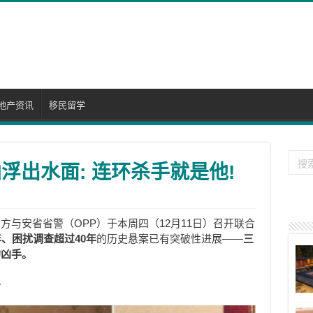
地产资讯
移民留学
浮出水面: 连环杀手就是他!
与安省省警（OPP）于本周四（12月11日）召开联合
年、困扰调查超过40年
的历史悬案已有突破性进展——
三
的凶手。
—