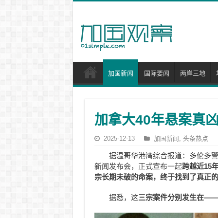
加国新闻
国际要闻
两岸三地
加拿大40年悬案真凶
2025-12-13
加国新闻
,
头条热点
据温哥华港湾综合报道：多伦多警方
新闻发布会，正式宣布一起
跨越近15
宗长期未破的命案，终于找到了真正
据悉，这
三宗案件分别发生在—