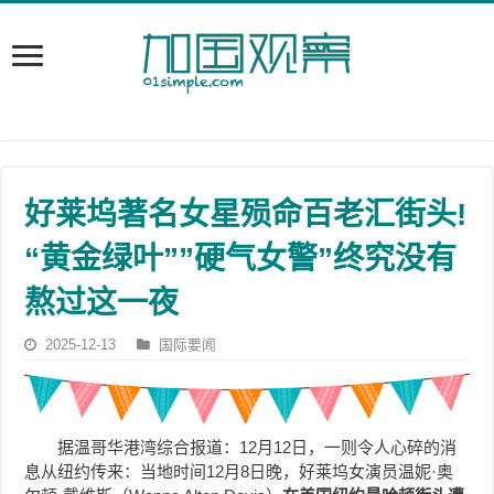
好莱坞著名女星殒命百老汇街头!
“黄金绿叶””硬气女警”终究没有
熬过这一夜
2025-12-13
国际要闻
据温哥华港湾综合报道：12月12日，一则令人心碎的消
息从纽约传来：当地时间12月8日晚，好莱坞女演员温妮·奥