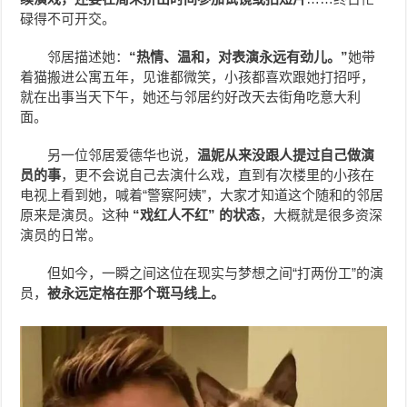
碌得不可开交。
邻居描述她：
“热情、温和，对表演永远有劲儿。”
她带
着猫搬进公寓五年，见谁都微笑，小孩都喜欢跟她打招呼，
就在出事当天下午，她还与邻居约好改天去街角吃意大利
面。
另一位邻居爱德华也说，
温妮从来没跟人提过自己做演
员的事
，更不会说自己去演什么戏，直到有次楼里的小孩在
电视上看到她，喊着“警察阿姨”，大家才知道这个随和的邻居
原来是演员。这种
“戏红人不红” 的状态
，大概就是很多资深
演员的日常。
但如今，一瞬之间这位在现实与梦想之间“打两份工”的演
员，
被永远定格在那个斑马线上。