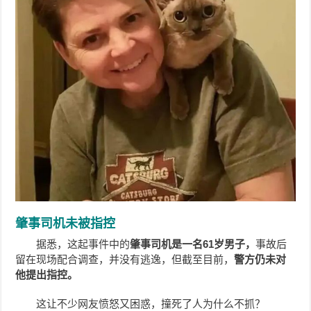
肇事司机未被指控
据悉，这起事件中的
肇事司机是一名61岁男子，
事故后
留在现场配合调查，并没有逃逸，但截至目前，
警方仍未对
他提出指控。
这让不少网友愤怒又困惑，撞死了人为什么不抓？