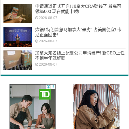
申请通道正式开启! 加拿大CRA赔钱了 最高可
领$5000 现在就能申领!
2026-08-07
炸锅! 特朗普怒骂加拿大”恶劣” 占美国便宜! 卡
尼正面回击!
2026-08-07
加拿大知名线上配餐公司申请破产! 新CEO上任
不到半年就辞职!
2026-08-07