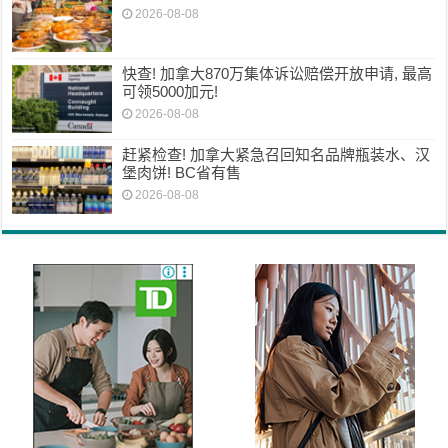
2026-08-08
快查! 加拿大870万集体诉讼赔偿开放申请, 最高
可领5000加元!
2026-08-08
赶紧检查! 加拿大紧急召回知名品牌瓶装水、汉
堡肉饼! BC省有售
2026-08-08