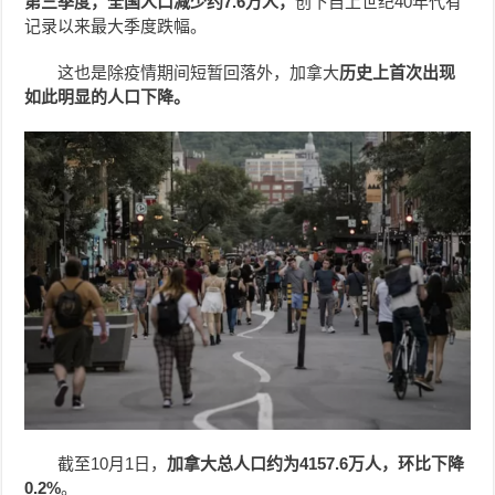
第三季度，全国人口减少约7.6万人，
创下自上世纪40年代有
记录以来最大季度跌幅。
这也是除疫情期间短暂回落外，加拿大
历史上首次出现
如此明显的人口下降。
截至10月1日，
加拿大总人口约为4157.6万人，环比下降
0.2%
。