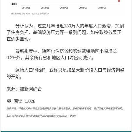
分析认为，过去几年接近130万人的年度人口激增，加剧
了住房负担、基础设施压力等一系列问题，如今政策效果正
在逐步显现。
最新季度中，除阿尔伯塔省和努纳武特地区小幅增长
0.2%外，其余所有省和地区人口均出现减少。
这场人口“降温”，或许只是加拿大新阶段人口与经济调整
的开始。
来源：加新网综合
阅读:
1,028
免责声明：转载此文章的目的旨在传播更多信息以服务于社会，版权归原作者所有，我们已在文章结尾注明出处，
如有标注错误或其他问题请发邮件01simple888@gmail.com，谢谢！